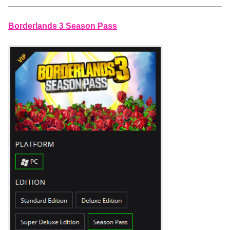
Borderlands 3 Season Pass