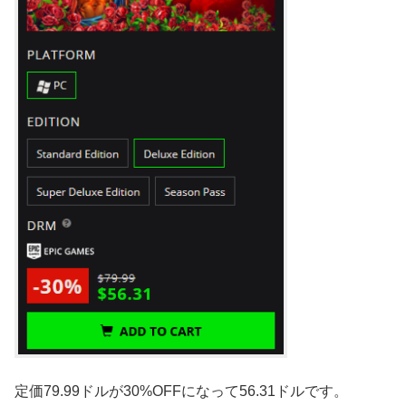
定価79.99ドルが30%OFFになって56.31ドルです。