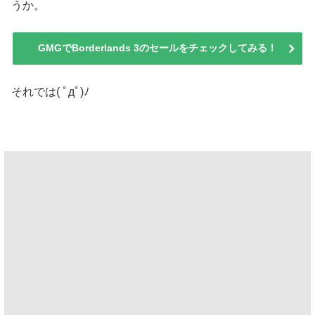
うか。
GMGでBorderlands 3のセールをチェックしてみる！
それでは( ﾟдﾟ)ﾉ