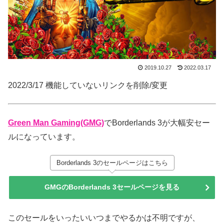
2019.10.27
2022.03.17
2022/3/17 機能していないリンクを削除/変更
Green Man Gaming(GMG)
でBorderlands 3が大幅安セー
ルになっています。
Borderlands 3のセールページはこちら
GMGのBorderlands 3セールページを見る
このセールをいったいいつまでやるかは不明ですが、