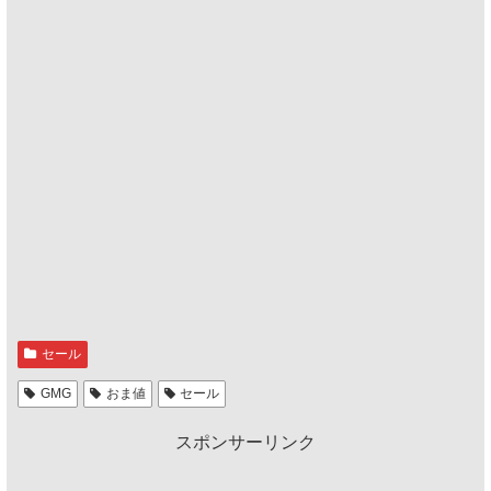
セール
GMG
おま値
セール
スポンサーリンク