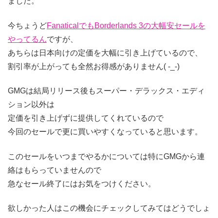
ました。
今ちょうど
FanaticalでもBorderlands 3の大幅安セールを
やってるん
ですが、
あちらは日本向けの定価を大幅に引き上げているので、
割引率が上がっても全然お得感がありません( -_-)
GMGは結局リリース後もスーパー・デラックス・エディ
ション以外は
定価を引き上げずに提供してくれているので
今回のセールで更に買いやすくなっていると思います。
このセールをいつまでやるかについては特にGMGから連
絡はもらっていませんので
急なセール終了にはお気をつけください。
欲しかった人はこの機会にチェックしてみてはどうでしょ