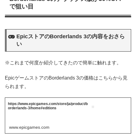
で狙い目
EpicストアのBorderlands 3の内容をおさら
い
※これまで何度か紹介してきたので簡単に触れます。
EpicゲームストアのBorderlands 3の価格はこちらから見
られます。
https://www.epicgames.com/store/ja/product/b
orderlands-3/home#editions
www.epicgames.com