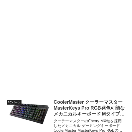
CoolerMaster クーラーマスター
PCパーツ
MasterKeys Pro RGB発色可能な
メカニカルキーボード Mタイプが
おすすめ
クーラーマスターのCherry MX軸を採用
したメカニカル ゲーミングキーボード
CoolerMaster MasterKeys Pro RGBの紹