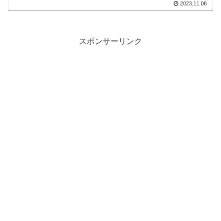
2023.11.08
され、ゲームを心から楽しむまでのハー
ドルはなかなか高そうです。
スポンサーリンク