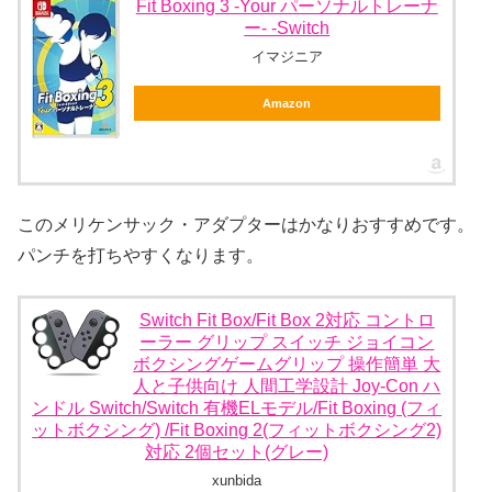
Fit Boxing 3 -Your パーソナルトレーナ
ー- -Switch
イマジニア
Amazon
このメリケンサック・アダプターはかなりおすすめです。
パンチを打ちやすくなります。
Switch Fit Box/Fit Box 2対応 コントロ
ーラー グリップ スイッチ ジョイコン
ボクシングゲームグリップ 操作簡単 大
人と子供向け 人間工学設計 Joy-Con ハ
ンドル Switch/Switch 有機ELモデル/Fit Boxing (フィ
ットボクシング) /Fit Boxing 2(フィットボクシング2)
対応 2個セット(グレー)
xunbida