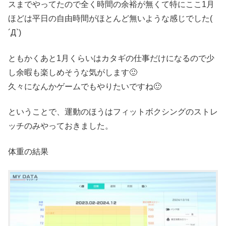
スまでやってたので全く時間の余裕が無くて特にここ1月
ほどは平日の自由時間がほとんど無いような感じでした(
´Д`)
ともかくあと1月くらいはカタギの仕事だけになるので少
し余暇も楽しめそうな気がします🙂
久々になんかゲームでもやりたいですね🙂
ということで、運動のほうはフィットボクシングのストレ
ッチのみやっておきました。
体重の結果