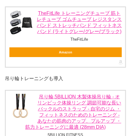
TheFitLife トレーニングチューブ 筋ト
レチューブ ゴムチューブ レジスタンス
バンド ストレッチバンド フィットネス
バンド (ライトグレー/グレー/ブラック)
TheFitLife
Amazon
吊り輪トレーニングも導入
吊り輪,5BILLION 木製体操吊り輪 - オ
リンピック体操リング 調節可能な長い
バックルのストラップ - 自宅のジム ・
フィットネスのためのトレーニング -
あなたの筋肉のアップ、プルアップ ・
筋力トレーニングに最適 (28mm DIA)
5BILLION FITNESS