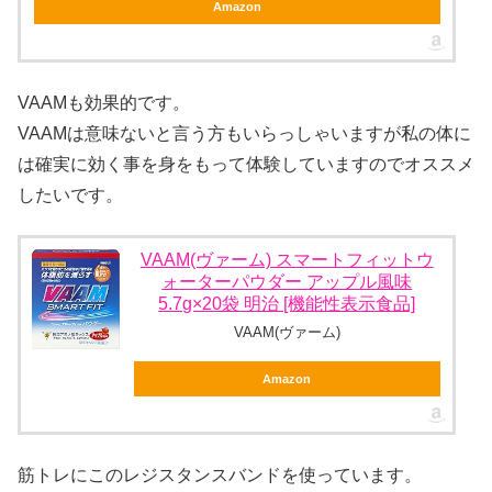
Amazon
VAAMも効果的です。
VAAMは意味ないと言う方もいらっしゃいますが私の体に
は確実に効く事を身をもって体験していますのでオススメ
したいです。
VAAM(ヴァーム) スマートフィットウ
ォーターパウダー アップル風味
5.7g×20袋 明治 [機能性表示食品]
VAAM(ヴァーム)
Amazon
筋トレにこのレジスタンスバンドを使っています。