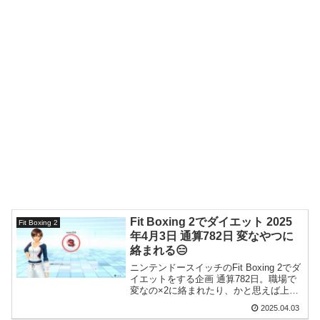
Fit Boxing 2でダイエット 2025
Fit Boxing 2
年4月3日 通算782日 変なやつに
絡まれる😑
ニンテンドースイッチのFit Boxing 2でダ
イエットをする企画 通算782日。職場で
変なの×2に絡まれたり、かと思えば上司
×2から感謝されたりとなんだかよくわか
2025.04.03
らない日でした。