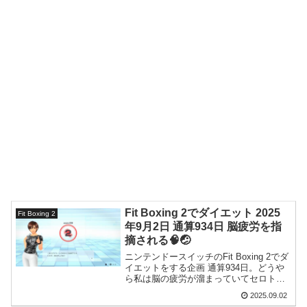
Fit Boxing 2でダイエット 2025
Fit Boxing 2
年9月2日 通算934日 脳疲労を指
摘される🧠🤕
ニンテンドースイッチのFit Boxing 2でダ
イエットをする企画 通算934日。どうや
ら私は脳の疲労が溜まっていてセロトニ
ンが不足しているとのことです。
2025.09.02