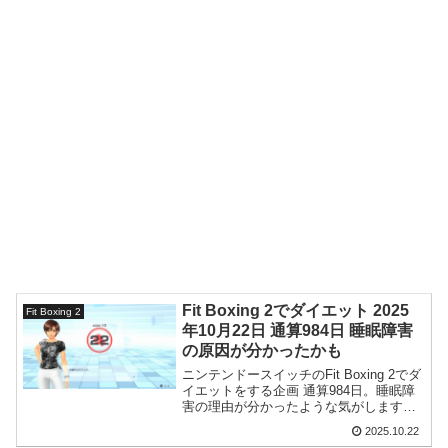
Fit Boxing 2でダイエット 2025
Fit Boxing 2
年10月22日 通算984日 睡眠障害
の原因が分かったかも
ニンテンドースイッチのFit Boxing 2でダ
イエットをする企画 通算984日。睡眠障
害の理由が分かったような気がします。
傾斜枕の角度がキツすぎる+肩周りの発達
2025.10.22
で角度に耐えられなくなったのではない