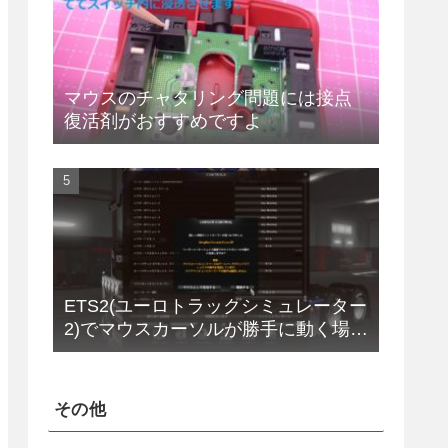
マウスのチャタリング問題には接点
復活剤がおすすめですよ
ETS2(ユーロトラックシミュレーター
2)でマウスカーソルが勝手に動く場合
の解決法(改定版)
その他