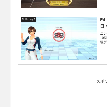
Fi
Fit Boxing 2
日
ニン
10
場所
スポ