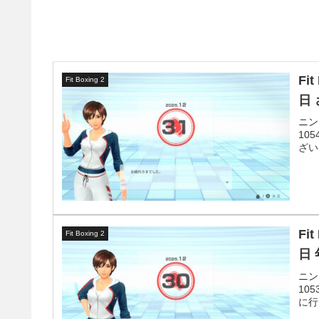
Fi
Fit Boxing 2
日 
ニン
10
ざい
Fi
Fit Boxing 2
日
ニン
10
に行