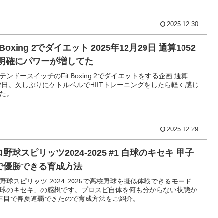
2025.12.30
t Boxing 2でダイエット 2025年12月29日 通算1052
 明確にパワーが増してた
テンドースイッチのFit Boxing 2でダイエットをする企画 通算
52日。久しぶりにケトルベルでHIITトレーニングをしたら軽く感じ
た。
2025.12.29
野球スピリッツ2024-2025 #1 白球のキセキ 甲子
で優勝できる育成方法
野球スピリッツ 2024-2025で高校野球を擬似体験できるモード
球のキセキ」の感想です。プロスピ自体を何も分からない状態か
年目で春夏連覇できたので育成方法をご紹介。