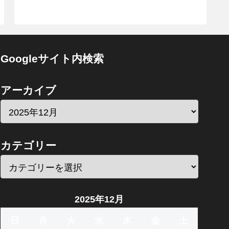
Googleサイト内検索
アーカイブ
カテゴリー
2025年12月
日
月
火
水
木
金
土