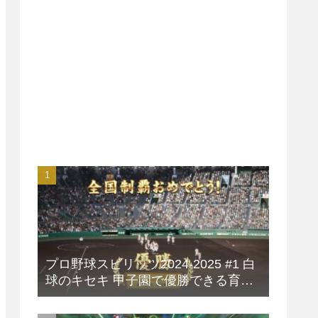
プロ野球スピリッツ2024-2025 #1 白
球のキセキ 甲子園で優勝できる育成
方法