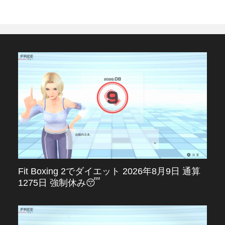
Fit Boxing 2でダイエット 2026年8月9日 通算
1275日 強制休み😴