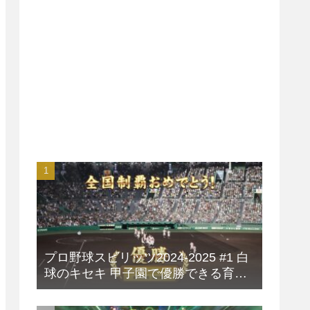
プロ野球スピリッツ2024-2025 #1 白
球のキセキ 甲子園で優勝できる育成
方法