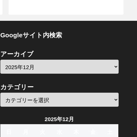
Googleサイト内検索
アーカイブ
カテゴリー
2025年12月
日
月
火
水
木
金
土