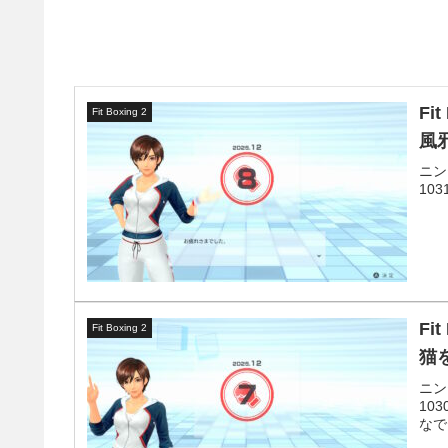
Fi
Fit Boxing 2
風
ニン
10
Fi
Fit Boxing 2
猫
ニン
10
なで