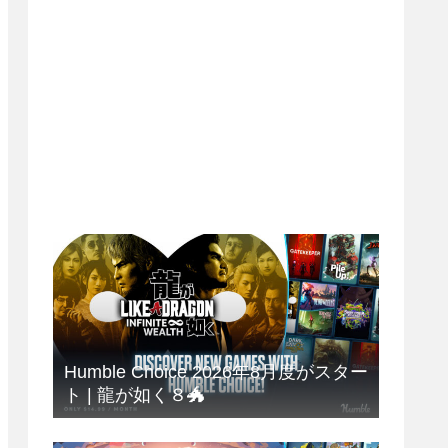
Humble Choice 2026年8月度がスター
ト | 龍が如く８🐲