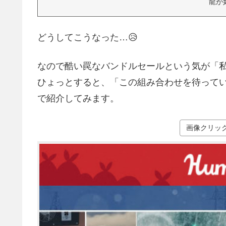
龍が
どうしてこうなった…😥
なので酷い罠なバンドルセールという気が「
ひょっとすると、「この組み合わせを待って
で紹介してみます。
画像クリッ