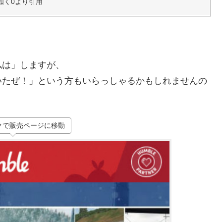
如く0より引用
私は」しますが、
いたぜ！」という方もいらっしゃるかもしれませんの
クで販売ページに移動