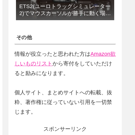
ETS2(ユーロトラックシミュレーター
2)でマウスカーソルが勝手に動く場合
の解決法(改定版)
その他
情報が役立ったと思われた方は
Amazon欲
しいものリスト
から寄付をしていただけ
ると励みになります。
個人サイト、まとめサイトへの転載、抜
粋、著作権に従っていない引用を一切禁
じます。
スポンサーリンク