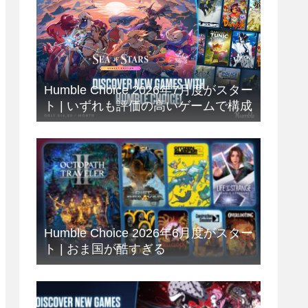
Humble Choice 2026年7月度がスター
ト | いずれも評価の高いゲームで構成
Humble Choice 2026年6月度がスター
ト | おま国が酷すぎる