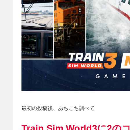
最初の投稿後、あちこち調べて
Train Sim World