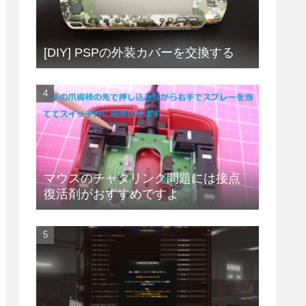
[DIY] PSPの外装カバーを交換する
マウスのチャタリング問題には接点
復活剤がおすすめですよ