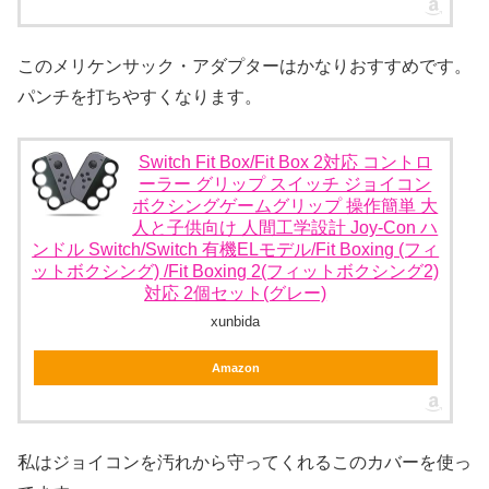
このメリケンサック・アダプターはかなりおすすめです。
パンチを打ちやすくなります。
Switch Fit Box/Fit Box 2対応 コントロ
ーラー グリップ スイッチ ジョイコン
ボクシングゲームグリップ 操作簡単 大
人と子供向け 人間工学設計 Joy-Con ハ
ンドル Switch/Switch 有機ELモデル/Fit Boxing (フィ
ットボクシング) /Fit Boxing 2(フィットボクシング2)
対応 2個セット(グレー)
xunbida
Amazon
私はジョイコンを汚れから守ってくれるこのカバーを使っ