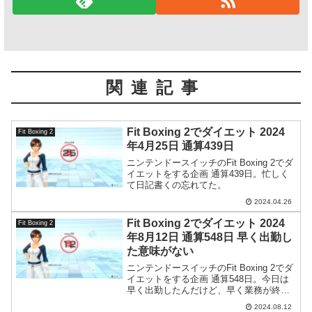
関連記事
Fit Boxing 2でダイエット 2024
Fit Boxing 2
年4月25日 通算439日
ニンテンドースイッチのFit Boxing 2でダ
イエットをする企画 通算439日。忙しく
て日記書くの忘れてた。
2024.04.26
Fit Boxing 2でダイエット 2024
Fit Boxing 2
年8月12日 通算548日 早く出勤し
た意味がない
ニンテンドースイッチのFit Boxing 2でダ
イエットをする企画 通算548日。今日は
早く出勤したんだけど、早く業務が終わ
るというよく分からない事に。
2024.08.12