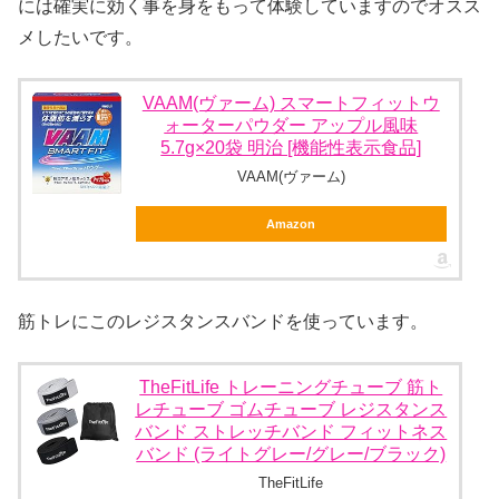
には確実に効く事を身をもって体験していますのでオスス
メしたいです。
VAAM(ヴァーム) スマートフィットウ
ォーターパウダー アップル風味
5.7g×20袋 明治 [機能性表示食品]
VAAM(ヴァーム)
Amazon
筋トレにこのレジスタンスバンドを使っています。
TheFitLife トレーニングチューブ 筋ト
レチューブ ゴムチューブ レジスタンス
バンド ストレッチバンド フィットネス
バンド (ライトグレー/グレー/ブラック)
TheFitLife