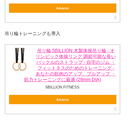
Amazon
吊り輪トレーニングも導入
吊り輪,5BILLION 木製体操吊り輪 - オ
リンピック体操リング 調節可能な長い
バックルのストラップ - 自宅のジム ・
フィットネスのためのトレーニング -
あなたの筋肉のアップ、プルアップ ・
筋力トレーニングに最適 (28mm DIA)
5BILLION FITNESS
Amazon