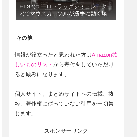
ETS2(ユーロトラックシミュレーター
2)でマウスカーソルが勝手に動く場合
の解決法(改定版)
その他
情報が役立ったと思われた方は
Amazon欲
しいものリスト
から寄付をしていただけ
ると励みになります。
個人サイト、まとめサイトへの転載、抜
粋、著作権に従っていない引用を一切禁
じます。
スポンサーリンク