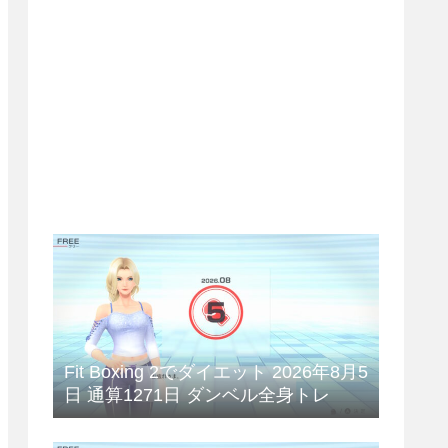
Fit Boxing 2でダイエット 2026年8月5
日 通算1271日 ダンベル全身トレ