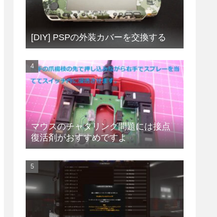
[DIY] PSPの外装カバーを交換する
マウスのチャタリング問題には接点
復活剤がおすすめですよ