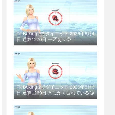
Fit Boxing 2でダイエット 2026年8月4
日 通算1270日 一区切り😌
Fit Boxing 2でダイエット 2026年8月3
日 通算1269日 とにかく疲れている😥