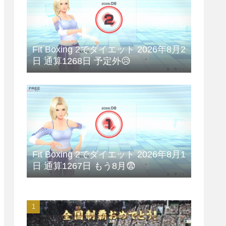
Fit Boxing 2でダイエット 2026年8月2
日 通算1268日 予定外😥
Fit Boxing 2でダイエット 2026年8月1
日 通算1267日 もう8月😨