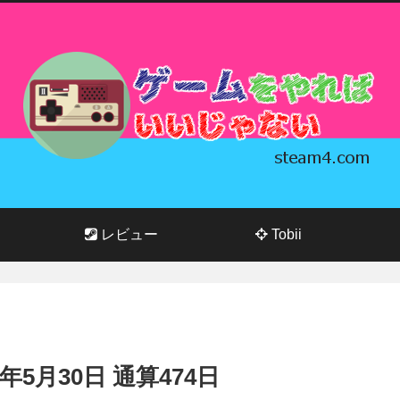
レビュー
Tobii
24年5月30日 通算474日