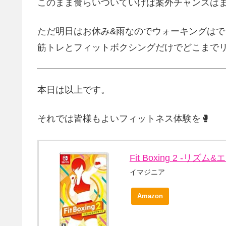
このまま食らいついていけば案外チャンスは
ただ明日はお休み&雨なのでウォーキングはで
筋トレとフィットボクシングだけでどこまで
本日は以上です。
それでは皆様もよいフィットネス体験を🥊
Fit Boxing 2 -リズム&
イマジニア
Amazon