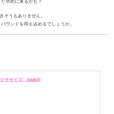
また早めに来るかも？
きそうもありません。
リバウンドを抑え込めるでしょうか。
エクササイズ- -Switch