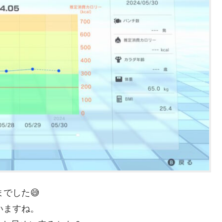
でした😅
いますね。