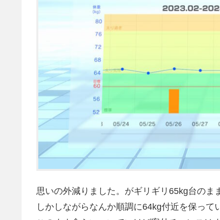
思いの外減りました。がギリギリ65kg台のまま
しかしながらなんか順調に64kg付近を保って