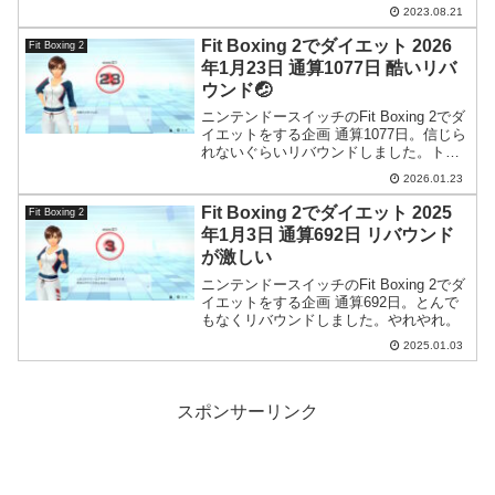
い。
2023.08.21
Fit Boxing 2でダイエット 2026
Fit Boxing 2
年1月23日 通算1077日 酷いリバ
ウンド🤕
ニンテンドースイッチのFit Boxing 2でダ
イエットをする企画 通算1077日。信じら
れないぐらいリバウンドしました。トホ
ホ。
2026.01.23
Fit Boxing 2でダイエット 2025
Fit Boxing 2
年1月3日 通算692日 リバウンド
が激しい
ニンテンドースイッチのFit Boxing 2でダ
イエットをする企画 通算692日。とんで
もなくリバウンドしました。やれやれ。
2025.01.03
スポンサーリンク