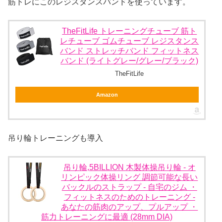
筋トレにこのレジスタンスバンドを使っています。
TheFitLife トレーニングチューブ 筋ト
レチューブ ゴムチューブ レジスタンス
バンド ストレッチバンド フィットネス
バンド (ライトグレー/グレー/ブラック)
TheFitLife
Amazon
吊り輪トレーニングも導入
吊り輪,5BILLION 木製体操吊り輪 - オ
リンピック体操リング 調節可能な長い
バックルのストラップ - 自宅のジム ・
フィットネスのためのトレーニング -
あなたの筋肉のアップ、プルアップ ・
筋力トレーニングに最適 (28mm DIA)