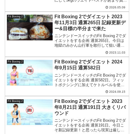
にして5kgのウエイトベストがあまり負荷
を感じなくなっていました。早くも体が
2026.05.09
順応したっぽい。
Fit Boxing 2でダイエット 2023
Fit Boxing 2
年11月3日 通算265日 記録更新デ
ー&目標の半分まで来た
ニンテンドースイッチのFit Boxing 2でダ
イエットをする企画 通算265日。今日は
地獄のみかん山行軍を敢行して狙い通り
新記録を更新。ついに目標の半分までや
2023.11.03
ってきました。写真は道中で買ったパン
など。
Fit Boxing 2でダイエット 2024
Fit Boxing 2
年9月15日 通算582日
ニンテンドースイッチのFit Boxing 2でダ
イエットをする企画 通算582日。フィッ
トボクシングに加えてケトルベルを使っ
て良いトレーニングができました。なお
2024.09.15
マッドプロテインで買った商品が購入後6
日経っても発送すらされません。
Fit Boxing 2でダイエット 2023
Fit Boxing 2
年8月21日 通算191日 大きくリバ
ウンド
ニンテンドースイッチのFit Boxing 2でダ
イエットをする企画 通算191日。今日こ
そ新記録更新！と思ったら現実は厳し