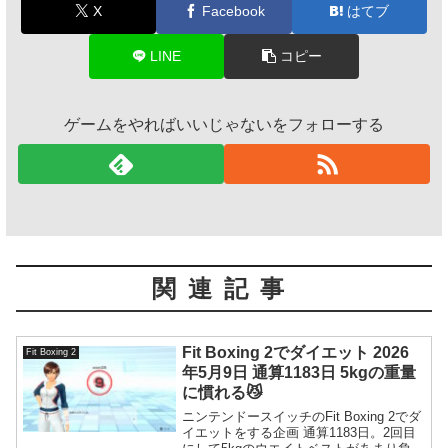
X
Facebook
はてブ
LINE
コピー
ゲームをやればいいじゃないをフォローする
関連記事
Fit Boxing 2でダイエット 2026
Fit Boxing 2
年5月9日 通算1183日 5kgの重量
に慣れる😼
ニンテンドースイッチのFit Boxing 2でダ
イエットをする企画 通算1183日。2回目