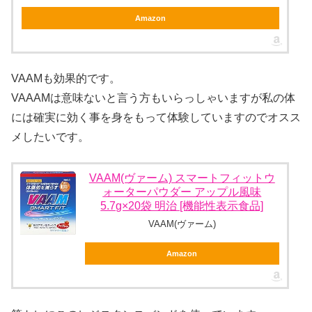
Amazon
VAAMも効果的です。
VAAAMは意味ないと言う方もいらっしゃいますが私の体
には確実に効く事を身をもって体験していますのでオスス
メしたいです。
VAAM(ヴァーム) スマートフィットウ
ォーターパウダー アップル風味
5.7g×20袋 明治 [機能性表示食品]
VAAM(ヴァーム)
Amazon