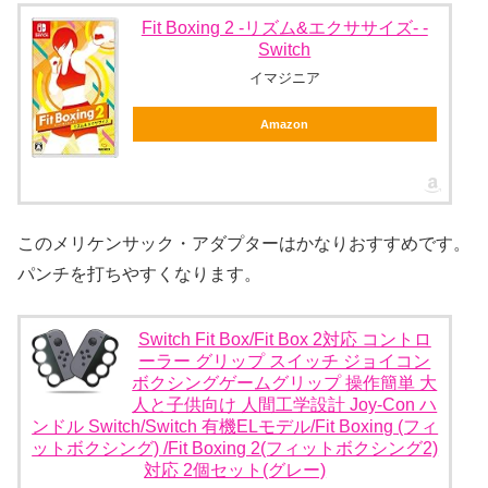
Fit Boxing 2 -リズム&エクササイズ- -
Switch
イマジニア
Amazon
このメリケンサック・アダプターはかなりおすすめです。
パンチを打ちやすくなります。
Switch Fit Box/Fit Box 2対応 コントロ
ーラー グリップ スイッチ ジョイコン
ボクシングゲームグリップ 操作簡単 大
人と子供向け 人間工学設計 Joy-Con ハ
ンドル Switch/Switch 有機ELモデル/Fit Boxing (フィ
ットボクシング) /Fit Boxing 2(フィットボクシング2)
対応 2個セット(グレー)