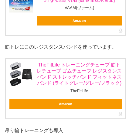
VAAM(ヴァーム)
Amazon
筋トレにこのレジスタンスバンドを使っています。
TheFitLife トレーニングチューブ 筋ト
レチューブ ゴムチューブ レジスタンス
バンド ストレッチバンド フィットネス
バンド (ライトグレー/グレー/ブラック)
TheFitLife
Amazon
吊り輪トレーニングも導入