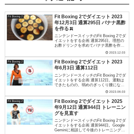
Fit Boxing 2でダイエット 2023
Fit Boxing 2
年12月3日 通算295日 バナナ黒酢
を作る🍌
ニンテンドースイッチのFit Boxing 2でダ
イエットをする企画 通算295日。理想の
お酢ドリンクを求めてバナナ黒酢を作っ
てみました。
2023.12.03
Fit Boxing 2でダイエット 2023
Fit Boxing 2
年6月3日 通算112日
ニンテンドースイッチのFit Boxing 2でダ
イエットをする企画 通算112日。運動は
できたものの、弱めのぎっくり腰になっ
てしまいました…。
2023.06.03
Fit Boxing 2でダイエット 2025
Fit Boxing 2
年9月12日 通算944日 トレーニン
グを見直す
ニンテンドースイッチのFit Boxing 2でダ
イエットをする企画 通算944日。Google
Geminiに相談して今後のトレーニング内