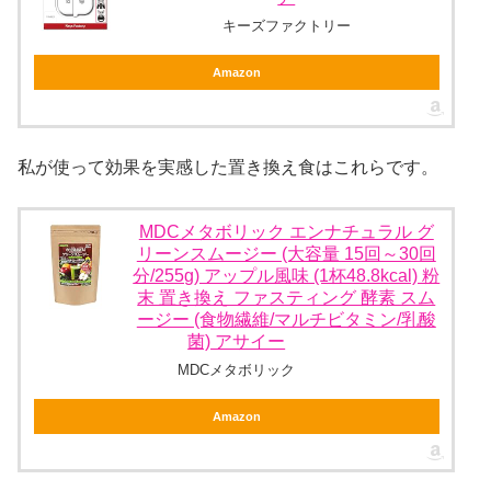
キーズファクトリー
Amazon
私が使って効果を実感した置き換え食はこれらです。
MDCメタボリック エンナチュラル グ
リーンスムージー (大容量 15回～30回
分/255g) アップル風味 (1杯48.8kcal) 粉
末 置き換え ファスティング 酵素 スム
ージー (食物繊維/マルチビタミン/乳酸
菌) アサイー
MDCメタボリック
Amazon