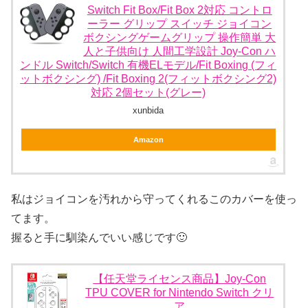
Switch Fit Box/Fit Box 2対応 コントロ
ーラー グリップ スイッチ ジョイコン
ボクシングゲームグリップ 操作簡単 大
人と子供向け 人間工学設計 Joy-Con ハ
ンドル Switch/Switch 有機ELモデル/Fit Boxing (フィ
ットボクシング) /Fit Boxing 2(フィットボクシング2)
対応 2個セット(グレー)
xunbida
Amazon
私はジョイコンを汚れから守ってくれるこのカバーを使っ
てます。
握ると手に馴染んでいい感じです🙂
【任天堂ライセンス商品】Joy-Con
TPU COVER for Nintendo Switch クリ
ア