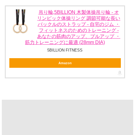
吊り輪,5BILLION 木製体操吊り輪 - オ
リンピック体操リング 調節可能な長い
バックルのストラップ - 自宅のジム ・
フィットネスのためのトレーニング -
あなたの筋肉のアップ、プルアップ ・
筋力トレーニングに最適 (28mm DIA)
5BILLION FITNESS
Amazon