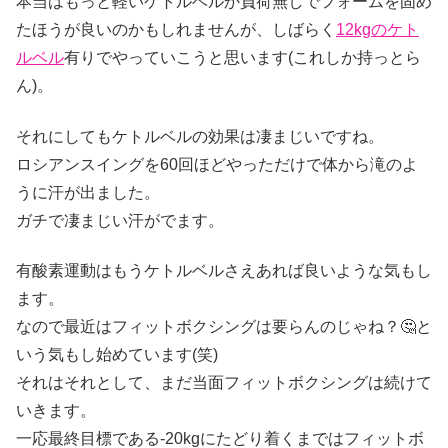
本当はもっと軽いケトルベルか負荷無しでフォームを固め
たほうが良いのかもしれませんが、しばらく
12kgのケト
ルベル
有りでやっていこうと思います(これしか持っとら
ん)。
それにしてもケトルベルの効果は凄まじいですね。
ロシアンスイングを60回ほどやっただけで体から滝のよ
うに汗が出ました。
ガチで凄まじい汗がでます。
有酸素運動はもうケトルベルさえあれば良いような気もし
ます。
なので最近はフィットボクシングは要らんのじゃね？🤔と
いう気もし始めています(笑)
それはそれとして、まだ当面フィットボクシングは続けて
いきます。
一応最終目標である-20kgにたどり着くまではフィットボ