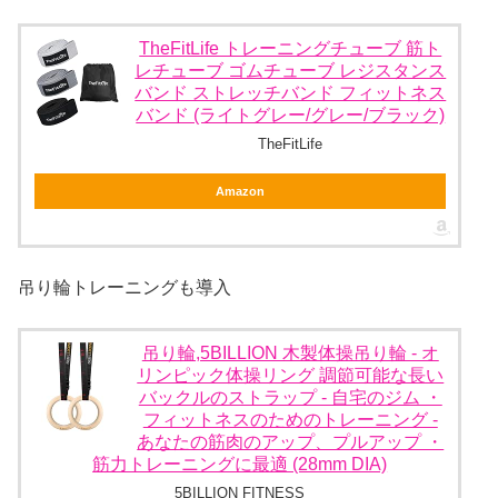
TheFitLife トレーニングチューブ 筋ト
レチューブ ゴムチューブ レジスタンス
バンド ストレッチバンド フィットネス
バンド (ライトグレー/グレー/ブラック)
TheFitLife
Amazon
吊り輪トレーニングも導入
吊り輪,5BILLION 木製体操吊り輪 - オ
リンピック体操リング 調節可能な長い
バックルのストラップ - 自宅のジム ・
フィットネスのためのトレーニング -
あなたの筋肉のアップ、プルアップ ・
筋力トレーニングに最適 (28mm DIA)
5BILLION FITNESS