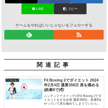
LINE
コピー
ゲームをやればいいじゃないをフォローする
関連記事
Fit Boxing 2でダイエット 2024
Fit Boxing 2
年2月4日 通算358日 肩を痛める
(鉄拳8で)🤕
ニンテンドースイッチのFit Boxing 2でダ
イエットをする企画 通算358日。鉄拳8を
やっていて肩を痛めてしまうていたら
く。