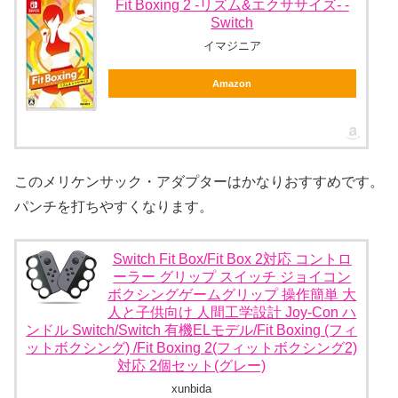
Fit Boxing 2 -リズム&エクササイズ- -
Switch
イマジニア
Amazon
このメリケンサック・アダプターはかなりおすすめです。
パンチを打ちやすくなります。
Switch Fit Box/Fit Box 2対応 コントロ
ーラー グリップ スイッチ ジョイコン
ボクシングゲームグリップ 操作簡単 大
人と子供向け 人間工学設計 Joy-Con ハ
ンドル Switch/Switch 有機ELモデル/Fit Boxing (フィ
ットボクシング) /Fit Boxing 2(フィットボクシング2)
対応 2個セット(グレー)
xunbida