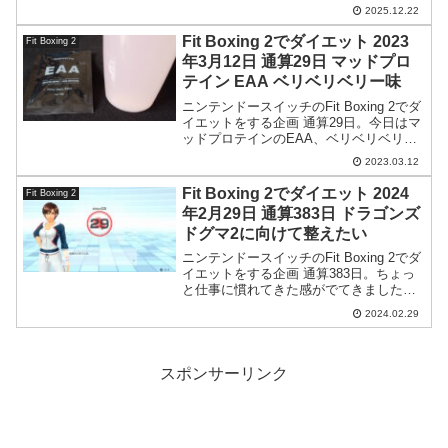
を買いに行きました。
2025.12.22
Fit Boxing 2でダイエット 2023
Fit Boxing 2
年3月12日 通算29日 マッドプロ
テイン EAA ベリベリベリー味
ニンテンドースイッチのFit Boxing 2でダ
イエットをする企画 通算29日。今日はマ
ッドプロテインのEAA、ベリベリベリー
味を試してみたのでその感想なども。
2023.03.12
Fit Boxing 2でダイエット 2024
Fit Boxing 2
年2月29日 通算383日 ドラゴンズ
ドグマ2に向けて整えたい
ニンテンドースイッチのFit Boxing 2でダ
イエットをする企画 通算383日。ちょっ
と仕事に慣れてきた感がでてきました。
が運動するほどの余力は無いわけでし
2024.02.29
て。
スポンサーリンク