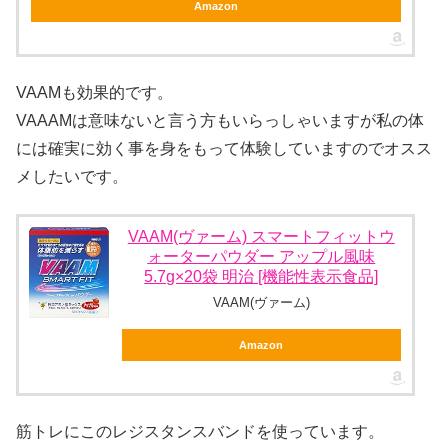
Amazon
VAAMも効果的です。
VAAAMは意味ないと言う方もいらっしゃいますが私の体
には確実に効く事を身をもって体験していますのでオスス
メしたいです。
VAAM(ヴァーム) スマートフィットウ
ォーターパウダー アップル風味
5.7g×20袋 明治 [機能性表示食品]
VAAM(ヴァーム)
Amazon
筋トレにこのレジスタンスバンドを使っています。