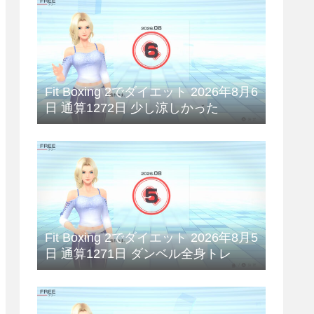
Fit Boxing 2でダイエット 2026年8月6
日 通算1272日 少し涼しかった
Fit Boxing 2でダイエット 2026年8月5
日 通算1271日 ダンベル全身トレ