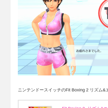
ニンテンドースイッチのFit Boxing 2 リズ