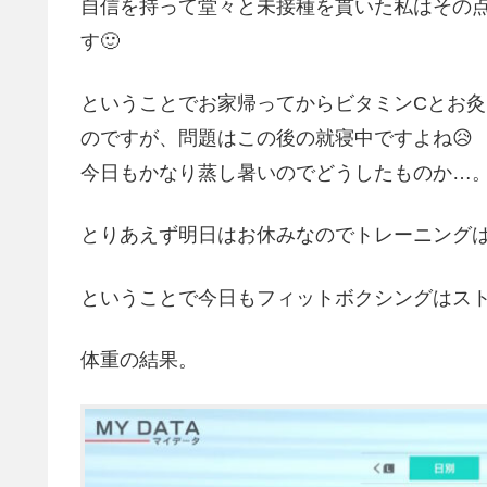
自信を持って堂々と未接種を貫いた私はその
す🙂
ということでお家帰ってからビタミンCとお
のですが、問題はこの後の就寝中ですよね😥
今日もかなり蒸し暑いのでどうしたものか…
とりあえず明日はお休みなのでトレーニング
ということで今日もフィットボクシングはス
体重の結果。