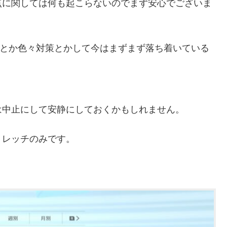
点に関しては何も起こらないのでまず安心でございま
灸とか色々対策とかして今はまずまず落ち着いている
。
は中止にして安静にしておくかもしれません。
トレッチのみです。