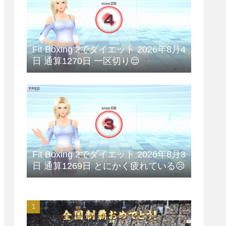
Fit Boxing 2でダイエット 2026年8月4
日 通算1270日 一区切り😌
Fit Boxing 2でダイエット 2026年8月3
日 通算1269日 とにかく疲れている😥