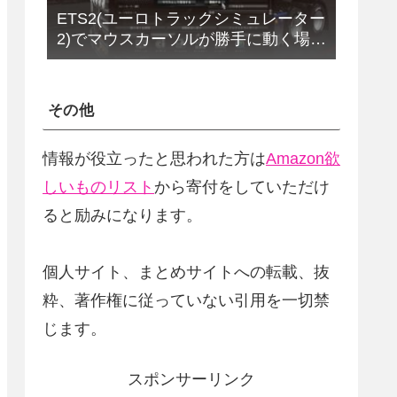
ETS2(ユーロトラックシミュレーター
2)でマウスカーソルが勝手に動く場合
の解決法(改定版)
その他
情報が役立ったと思われた方は
Amazon欲
しいものリスト
から寄付をしていただけ
ると励みになります。
個人サイト、まとめサイトへの転載、抜
粋、著作権に従っていない引用を一切禁
じます。
スポンサーリンク