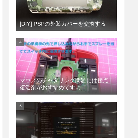
[DIY] PSPの外装カバーを交換する
マウスのチャタリング問題には接点
復活剤がおすすめですよ