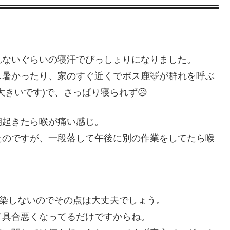
れないぐらいの寝汗でびっしょりになりました。
暑かったり、家のすぐ近くでボス鹿🦌が群れを呼ぶ
きいです)で、さっぱり寝られず😥
朝起きたら喉が痛い感じ。
たのですが、一段落して午後に別の作業をしてたら喉
感染しないのでその点は大丈夫でしょう。
て具合悪くなってるだけですからね。