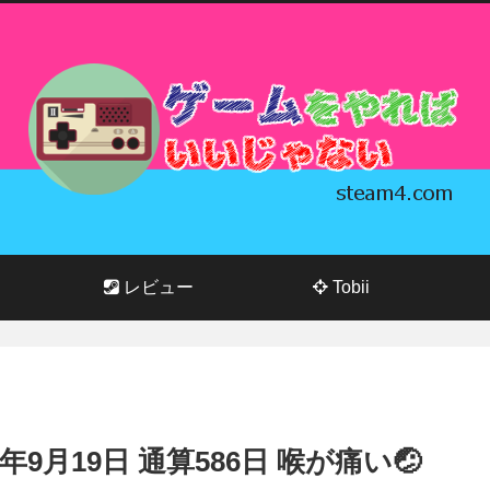
レビュー
Tobii
24年9月19日 通算586日 喉が痛い🤕