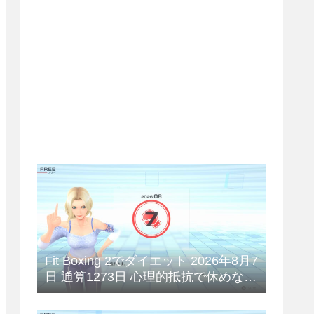
Fit Boxing 2でダイエット 2026年8月7
日 通算1273日 心理的抵抗で休めない
😥