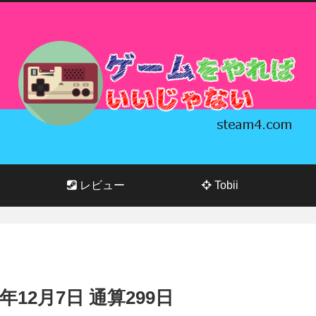
レビュー
Tobii
23年12月7日 通算299日