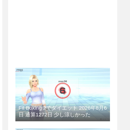
Fit Boxing 2でダイエット 2026年8月6
日 通算1272日 少し涼しかった