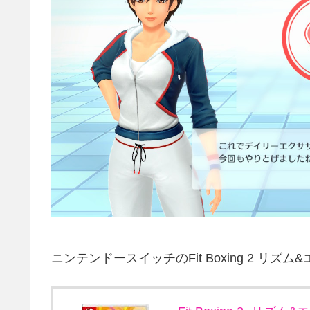
ニンテンドースイッチのFit Boxing 2 リズ