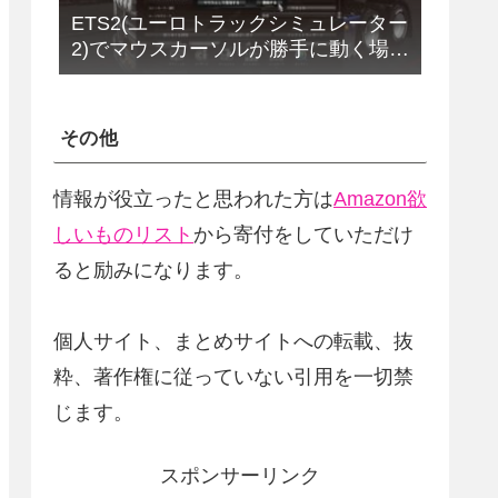
ETS2(ユーロトラックシミュレーター
2)でマウスカーソルが勝手に動く場合
の解決法(改定版)
その他
情報が役立ったと思われた方は
Amazon欲
しいものリスト
から寄付をしていただけ
ると励みになります。
個人サイト、まとめサイトへの転載、抜
粋、著作権に従っていない引用を一切禁
じます。
スポンサーリンク