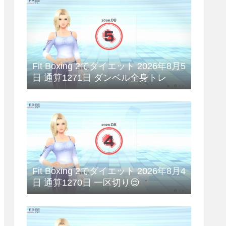
Fit Boxing 2でダイエット 2026年8月5
日 通算1271日 ダンベル全身トレ
Fit Boxing 2でダイエット 2026年8月4
日 通算1270日 一区切り😌