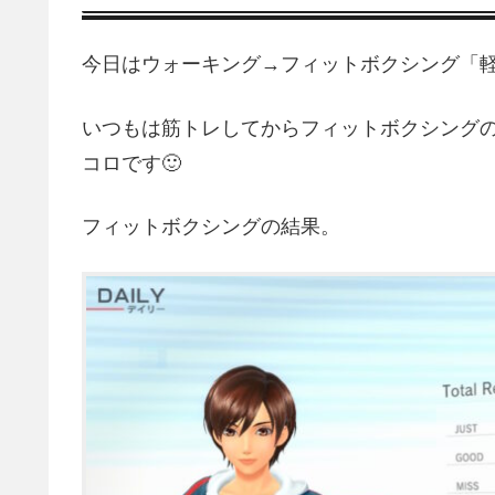
今日はウォーキング→フィットボクシング「軽
いつもは筋トレしてからフィットボクシング
コロです🙂
フィットボクシングの結果。