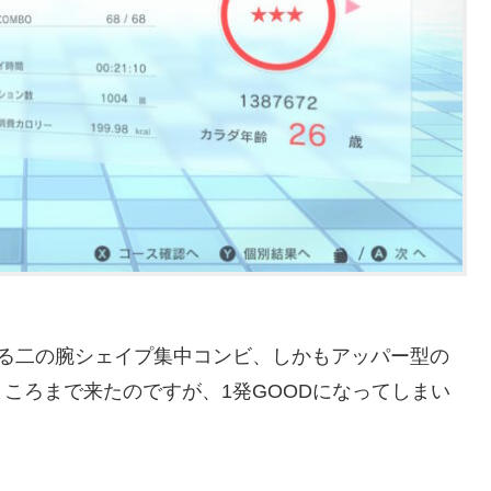
いる二の腕シェイプ集中コンビ、しかもアッパー型の
ころまで来たのですが、1発GOODになってしまい