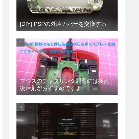
[DIY] PSPの外装カバーを交換する
マウスのチャタリング問題には接点
復活剤がおすすめですよ