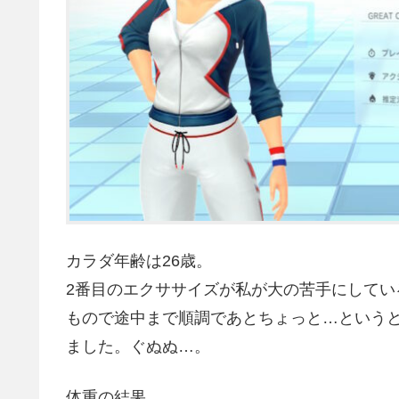
カラダ年齢は26歳。
2番目のエクササイズが私が大の苦手にして
もので途中まで順調であとちょっと…というと
ました。ぐぬぬ…。
体重の結果。