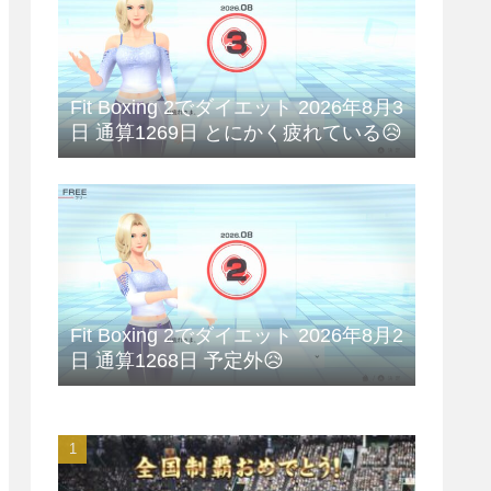
Fit Boxing 2でダイエット 2026年8月3
日 通算1269日 とにかく疲れている😥
Fit Boxing 2でダイエット 2026年8月2
日 通算1268日 予定外😥