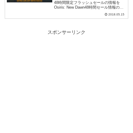
48時間限定フラッシュセールの情報を
Osiris: New Dawn48時間セール情報の下
に追記。Fanaticalの今週のセールから良
2018.05.15
さそうなものをいく...
スポンサーリンク