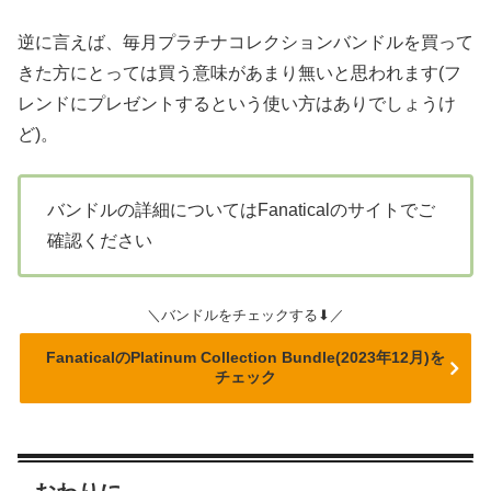
逆に言えば、毎月プラチナコレクションバンドルを買って
きた方にとっては買う意味があまり無いと思われます(フ
レンドにプレゼントするという使い方はありでしょうけ
ど)。
バンドルの詳細についてはFanaticalのサイトでご
確認ください
＼バンドルをチェックする⬇／
FanaticalのPlatinum Collection Bundle(2023年12月)を
チェック