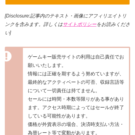
[Disclosure:記事内のテキスト・画像
にアフィリエイトリ
ンクを含みます。詳しくは
サイトポリシー
をお読みくださ
い]
ゲームキー販売サイトの利用は自己責任でお
願いいたします。
情報には正確を期するよう努めていますが、
最終的なアクティベートの可否、収録言語等
について一切責任は持てません。
セールには時間・本数等限りがある事があり
ます。アクセス時期によってはセールが終了
している可能性があります。
価格が外貨表示の場合、決済時支払い方法・
為替レート等で変動があります。