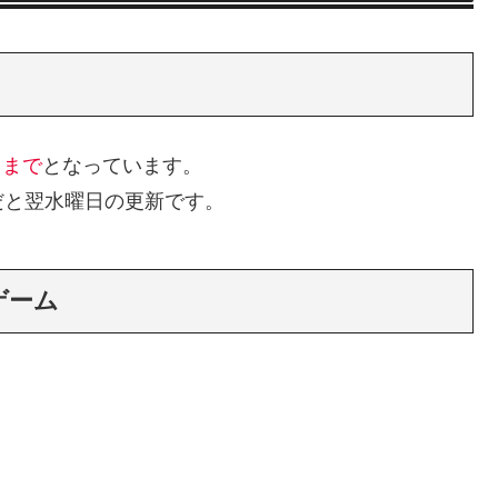
ろまで
となっています。
だと翌水曜日の更新です。
のゲーム