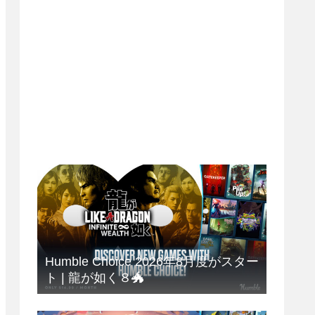
Humble Choice 2026年8月度がスター
ト | 龍が如く８🐲