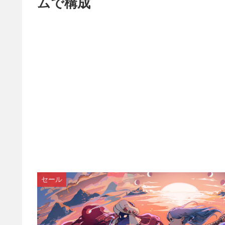
ムで構成
セール