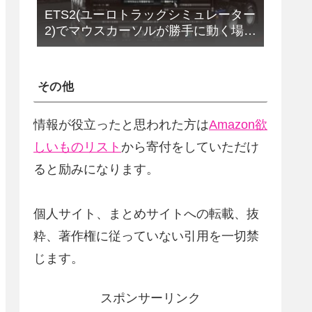
ETS2(ユーロトラックシミュレーター
2)でマウスカーソルが勝手に動く場合
の解決法(改定版)
その他
情報が役立ったと思われた方は
Amazon欲
しいものリスト
から寄付をしていただけ
ると励みになります。
個人サイト、まとめサイトへの転載、抜
粋、著作権に従っていない引用を一切禁
じます。
スポンサーリンク