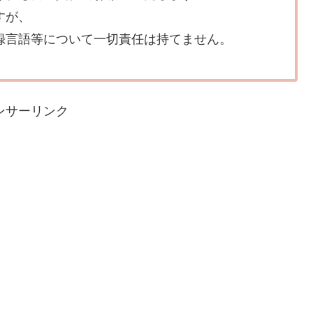
すが、
録言語等について一切責任は持てません。
ンサーリンク