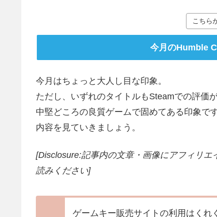
こちら
今月のHumble 
今月はちょっと大人し目な印象。
ただし、いずれのタイトルもSteamでの評価
中堅どころの良質ゲームで固めてある印象で
内容を見ていきましょう。
[Disclosure:記事内の文章・画像にアフ
読みください]
ゲームキー販売サイトの利用はくれ