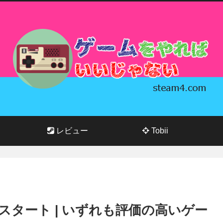
レビュー
Tobii
7月度がスタート | いずれも評価の高いゲー