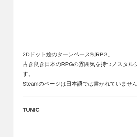
2Dドット絵のターンベース制RPG。
古き良き日本のRPGの雰囲気を持つノスタルジ
す。
Steamのページは日本語では書かれていま
TUNIC