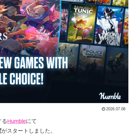
2026.07.08
する
Humble
にて
度
がスタートしました。