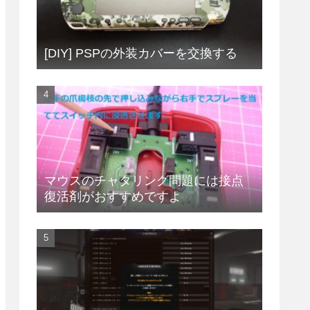
[DIY] PSPの外装カバーを交換する
マウスのチャタリング問題には接点
復活剤がおすすめですよ