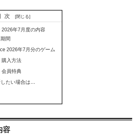
目次
ice 2026年7月度の内容
催期間
hoice 2026年7月分のゲーム
ce 購入方法
ce 会員特典
断したい場合は…
の内容