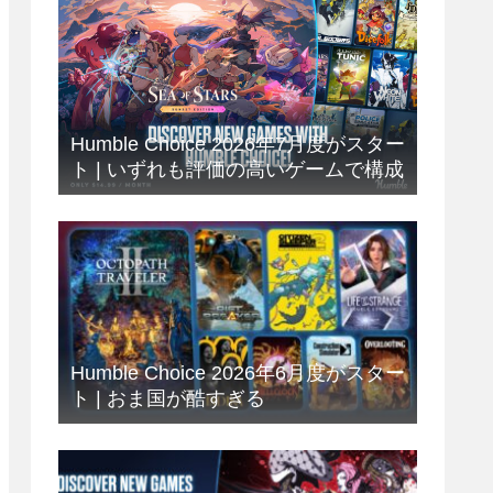
Humble Choice 2026年7月度がスター
ト | いずれも評価の高いゲームで構成
Humble Choice 2026年6月度がスター
ト | おま国が酷すぎる