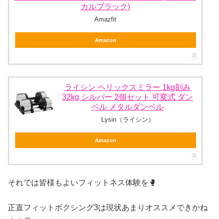
カルブラック)
Amazfit
Amazon
ライシン ヘリックスミラー 1kg刻み
32kg シルバー 2個セット 可変式 ダン
ベル メタルダンベル
Lysin（ライシン）
Amazon
それでは皆様もよいフィットネス体験を🥊
正直フィットボクシング3は現状あまりオススメできかね