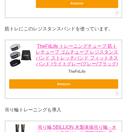
Amazon
筋トレにこのレジスタンスバンドを使っています。
TheFitLife トレーニングチューブ 筋ト
レチューブ ゴムチューブ レジスタンス
バンド ストレッチバンド フィットネス
バンド (ライトグレー/グレー/ブラック)
TheFitLife
Amazon
吊り輪トレーニングも導入
吊り輪,5BILLION 木製体操吊り輪 - オ