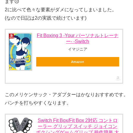
ます😥
2に比べて色々な要素がダメになってしまいました。
(なので日記は2の実践で続けています)
Fit Boxing 3 -Your パーソナルトレーナ
ー- -Switch
イマジニア
Amazon
このメリケンサック・アダプターはかなりおすすめです。
パンチを打ちやすくなります。
Switch Fit Box/Fit Box 2対応 コントロ
ーラー グリップ スイッチ ジョイコン
ボクシングゲームグリップ 操作簡単 大