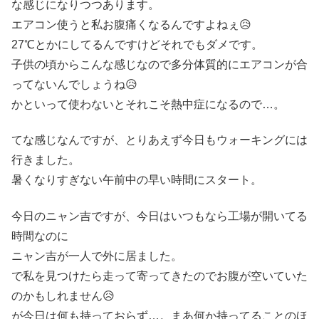
な感じになりつつあります。
エアコン使うと私お腹痛くなるんですよねぇ😥
27℃とかにしてるんですけどそれでもダメです。
子供の頃からこんな感じなので多分体質的にエアコンが合
ってないんでしょうね😥
かといって使わないとそれこそ熱中症になるので…。
てな感じなんですが、とりあえず今日もウォーキングには
行きました。
暑くなりすぎない午前中の早い時間にスタート。
今日のニャン吉ですが、今日はいつもなら工場が開いてる
時間なのに
ニャン吉が一人で外に居ました。
で私を見つけたら走って寄ってきたのでお腹が空いていた
のかもしれません😥
が今日は何も持っておらず…。まあ何か持ってることのほ