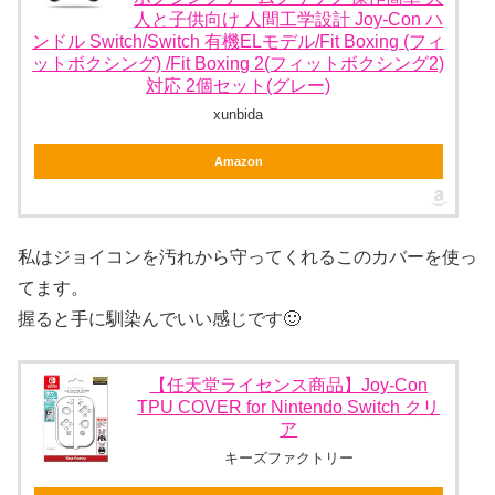
人と子供向け 人間工学設計 Joy-Con ハ
ンドル Switch/Switch 有機ELモデル/Fit Boxing (フィ
ットボクシング) /Fit Boxing 2(フィットボクシング2)
対応 2個セット(グレー)
xunbida
Amazon
私はジョイコンを汚れから守ってくれるこのカバーを使っ
てます。
握ると手に馴染んでいい感じです🙂
【任天堂ライセンス商品】Joy-Con
TPU COVER for Nintendo Switch クリ
ア
キーズファクトリー