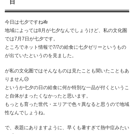
日
今日は七夕ですね🎋
地域によっては8月が七夕なんでしょうけど、私の文化圏
では7月7日が七夕です。
ところでネット情報で7/7の給食に七夕ゼリーというもの
が出ていたというのを見ました。
が私の文化圏ではそんなものは見たことも聞いたこともあ
りません😥
というか七夕の日の給食に何か特別な一品が付くというこ
と自体がまったくなかったと思います。
もっとも育った世代・エリアで色々異なると思うので地域
性なんでしょうね。
で、表題にありますように、早くも暑すぎて熱中症みたい