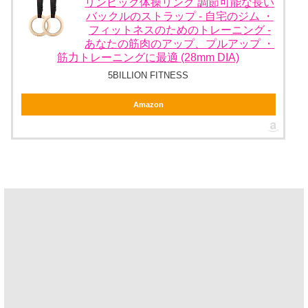
リンピック体操リング 調節可能な長い
バックルのストラップ - 自宅のジム ・
フィットネスのためのトレーニング -
あなたの筋肉のアップ、プルアップ ・
筋力トレーニングに最適 (28mm DIA)
5BILLION FITNESS
Amazon