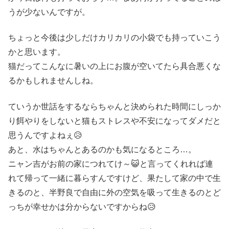
うが少ないんですが。
ちょっと今後は少しだけカリカリの小袋でも持っていこう
かと思います。
猫だってこんなに暑いの上にお腹が空いてたら具合悪くな
るかもしれませんしね。
ていうか世話をするならちゃんと決められた時間にしっか
り餌やりをしないと猫もストレスや不安になってダメだと
思うんですよねぇ😥
あと、水はちゃんとあるのかも気になるところ…。
ニャン吉がお前の家につれてけ～😺と言ってくれれば連
れて帰って一緒に暮らすんですけど、果たして家の中で生
きるのと、半野良で自由に外の空気を吸って生きるのとど
っちが幸せかは分からないですからね😥