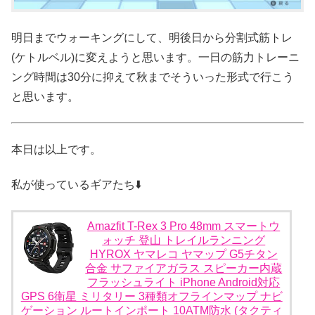
明日までウォーキングにして、明後日から分割式筋トレ
(ケトルベル)に変えようと思います。一日の筋力トレーニ
ング時間は30分に抑えて秋までそういった形式で行こう
と思います。
本日は以上です。
私が使っているギアたち⬇️
Amazfit T-Rex 3 Pro 48mm スマートウ
ォッチ 登山 トレイルランニング
HYROX ヤマレコ ヤマップ G5チタン
合金 サファイアガラス スピーカー内蔵
フラッシュライト iPhone Android対応
GPS 6衛星 ミリタリー 3種類オフラインマップ ナビ
ゲーション ルートインポート 10ATM防水 (タクティ