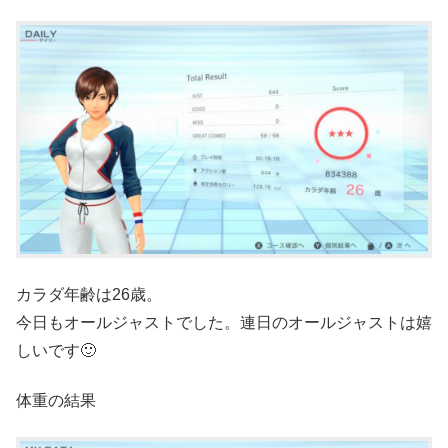
カラダ年齢は26歳。
今日もオールジャストでした。連日のオールジャストは嬉
しいです🙂
体重の結果