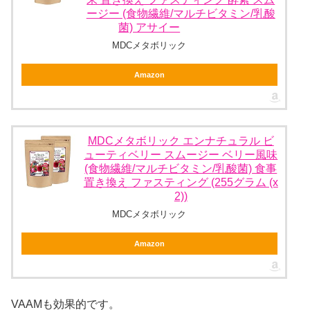
ージー (食物繊維/マルチビタミン/乳酸
菌) アサイー
MDCメタボリック
Amazon
MDCメタボリック エンナチュラル ビ
ューティベリー スムージー ベリー風味
(食物繊維/マルチビタミン/乳酸菌) 食事
置き換え ファスティング (255グラム (x
2))
MDCメタボリック
Amazon
VAAMも効果的です。