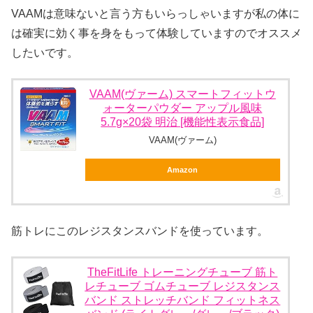
VAAMは意味ないと言う方もいらっしゃいますが私の体に
は確実に効く事を身をもって体験していますのでオススメ
したいです。
VAAM(ヴァーム) スマートフィットウ
ォーターパウダー アップル風味
5.7g×20袋 明治 [機能性表示食品]
VAAM(ヴァーム)
Amazon
筋トレにこのレジスタンスバンドを使っています。
TheFitLife トレーニングチューブ 筋ト
レチューブ ゴムチューブ レジスタンス
バンド ストレッチバンド フィットネス