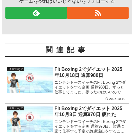
ゲームをやればいいじゃないをフォローする
関連記事
Fit Boxing 2でダイエット 2025
Fit Boxing 2
年10月18日 通算980日
ニンテンドースイッチのFit Boxing 2でダ
イエットをする企画 通算980日。ずっと
仕事してました。捗ったのはいいのです
が今日は仕事しかしてません。
2025.10.19
Fit Boxing 2でダイエット 2025
Fit Boxing 2
年10月8日 通算970日 疲れた
ニンテンドースイッチのFit Boxing 2でダ
イエットをする企画 通算970日。普通に
家で仕事する予定が急遽遠出をすること