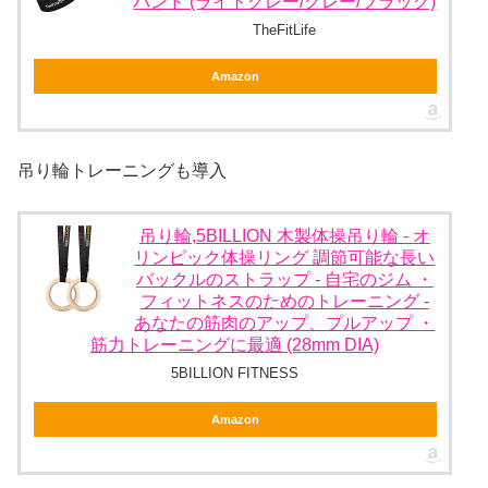
バンド (ライトグレー/グレー/ブラック)
TheFitLife
Amazon
吊り輪トレーニングも導入
吊り輪,5BILLION 木製体操吊り輪 - オ
リンピック体操リング 調節可能な長い
バックルのストラップ - 自宅のジム ・
フィットネスのためのトレーニング -
あなたの筋肉のアップ、プルアップ ・
筋力トレーニングに最適 (28mm DIA)
5BILLION FITNESS
Amazon