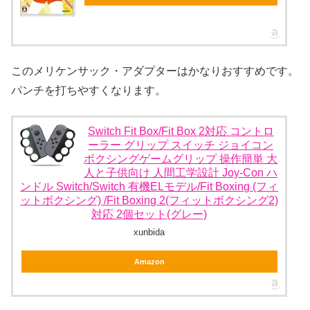
このメリケンサック・アダプターはかなりおすすめです。
パンチを打ちやすくなります。
Switch Fit Box/Fit Box 2対応 コントロ
ーラー グリップ スイッチ ジョイコン
ボクシングゲームグリップ 操作簡単 大
人と子供向け 人間工学設計 Joy-Con ハ
ンドル Switch/Switch 有機ELモデル/Fit Boxing (フィ
ットボクシング) /Fit Boxing 2(フィットボクシング2)
対応 2個セット(グレー)
xunbida
Amazon