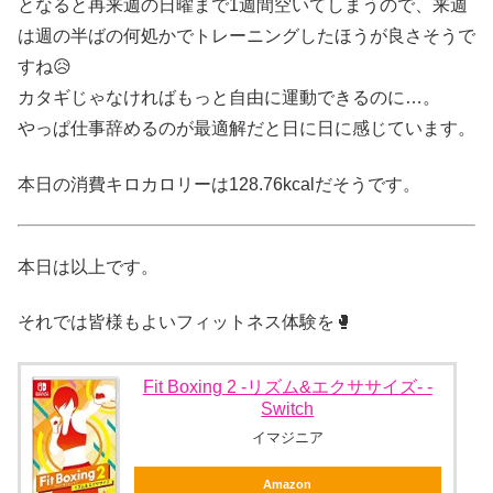
となると再来週の日曜まで1週間空いてしまうので、来週
は週の半ばの何処かでトレーニングしたほうが良さそうで
すね😥
カタギじゃなければもっと自由に運動できるのに…。
やっぱ仕事辞めるのが最適解だと日に日に感じています。
本日の消費キロカロリーは128.76kcalだそうです。
本日は以上です。
それでは皆様もよいフィットネス体験を🥊
Fit Boxing 2 -リズム&エクササイズ- -
Switch
イマジニア
Amazon