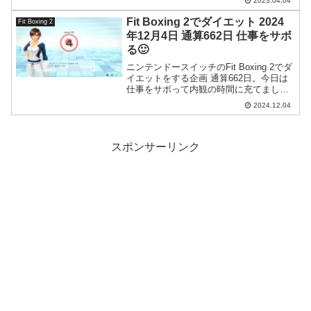
2023.04.04
います。
Fit Boxing 2でダイエット 2024
Fit Boxing 2
年12月4日 通算662日 仕事をサボ
る🙂
ニンテンドースイッチのFit Boxing 2でダ
イエットをする企画 通算662日。今日は
仕事をサボって内観の時間に充てまし
た。おかげで色々と捗りました。
2024.12.04
スポンサーリンク