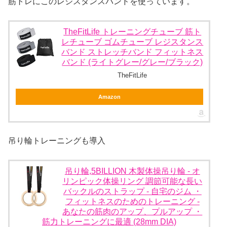
筋トレにこのレジスタンスバンドを使っています。
TheFitLife トレーニングチューブ 筋ト
レチューブ ゴムチューブ レジスタンス
バンド ストレッチバンド フィットネス
バンド (ライトグレー/グレー/ブラック)
TheFitLife
Amazon
吊り輪トレーニングも導入
吊り輪,5BILLION 木製体操吊り輪 - オ
リンピック体操リング 調節可能な長い
バックルのストラップ - 自宅のジム ・
フィットネスのためのトレーニング -
あなたの筋肉のアップ、プルアップ ・
筋力トレーニングに最適 (28mm DIA)