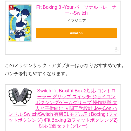
Fit Boxing 3 -Your パーソナルトレーナ
ー- -Switch
イマジニア
Amazon
このメリケンサック・アダプターはかなりおすすめです。
パンチを打ちやすくなります。
Switch Fit Box/Fit Box 2対応 コントロ
ーラー グリップ スイッチ ジョイコン
ボクシングゲームグリップ 操作簡単 大
人と子供向け 人間工学設計 Joy-Con ハ
ンドル Switch/Switch 有機ELモデル/Fit Boxing (フィ
ットボクシング) /Fit Boxing 2(フィットボクシング2)
対応 2個セット(グレー)