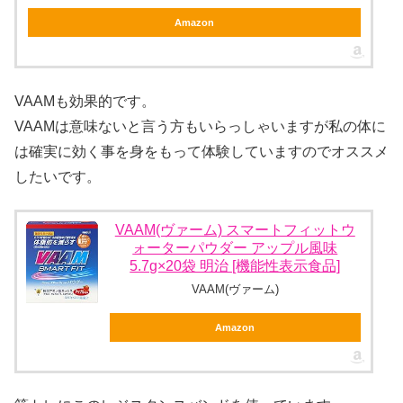
Amazon
VAAMも効果的です。
VAAMは意味ないと言う方もいらっしゃいますが私の体に
は確実に効く事を身をもって体験していますのでオススメ
したいです。
VAAM(ヴァーム) スマートフィットウ
ォーターパウダー アップル風味
5.7g×20袋 明治 [機能性表示食品]
VAAM(ヴァーム)
Amazon