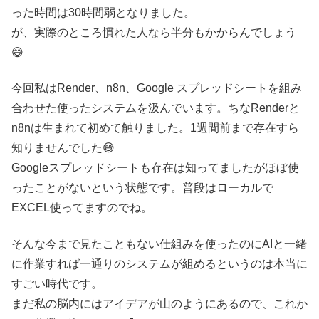
った時間は30時間弱となりました。
が、実際のところ慣れた人なら半分もかからんでしょう
😅
今回私はRender、n8n、Google スプレッドシートを組み
合わせた使ったシステムを汲んでいます。ちなRenderと
n8nは生まれて初めて触りました。1週間前まで存在すら
知りませんでした😅
Googleスプレッドシートも存在は知ってましたがほぼ使
ったことがないという状態です。普段はローカルで
EXCEL使ってますのでね。
そんな今まで見たこともない仕組みを使ったのにAIと一緒
に作業すれば一通りのシステムが組めるというのは本当に
すごい時代です。
まだ私の脳内にはアイデアが山のようにあるので、これか