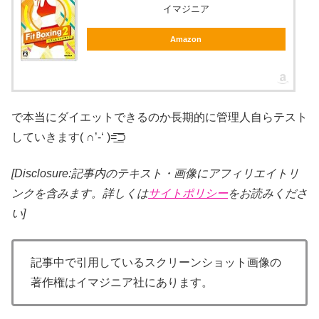
イマジニア
Amazon
で本当にダイエットできるのか長期的に管理人自らテスト
していきます( ∩’-‘ )=͟͟͞͞⊃
[Disclosure:記事内のテキスト・画像
にアフィリエイトリ
ンクを含みます。詳しくは
サイトポリシー
をお読みくださ
い]
記事中で引用しているスクリーンショット画像の
著作権はイマジニア社にあります。