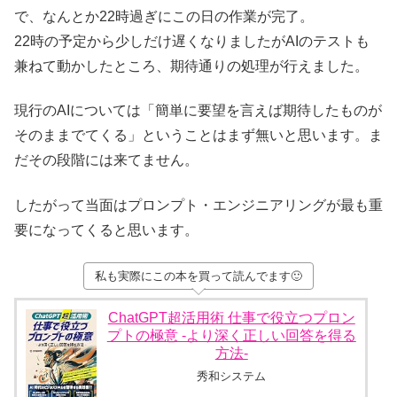
で、なんとか22時過ぎにこの日の作業が完了。
22時の予定から少しだけ遅くなりましたがAIのテストも
兼ねて動かしたところ、期待通りの処理が行えました。
現行のAIについては「簡単に要望を言えば期待したものが
そのままでてくる」ということはまず無いと思います。ま
だその段階には来てません。
したがって当面はプロンプト・エンジニアリングが最も重
要になってくると思います。
私も実際にこの本を買って読んでます🙂
ChatGPT超活用術 仕事で役立つプロン
プトの極意 -より深く正しい回答を得る
方法-
秀和システム