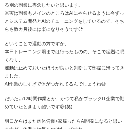
る別の副業に専念したいと思います。
※実は副業もメインのところはAIにやらせるように今ずっ
とシステム開発とAIのチューニングをしているので、そち
らも数カ月後には楽になりそうです🙂
ということで運動の方ですが、
本日トレーニング場までは行ったものの、そこで猛烈に眠
くなり、
運動は止めておいたほうが良いと判断して部屋に帰ってき
ました。
AI作業のしすぎで体がつかれてるんでしょうね😥
だいたい12時間作業とか、かつて私がブラックIT企業で勤
めていたときより酷いです😅(笑)
明日からはまた肉体労働+家帰ったらAI開発になると思い