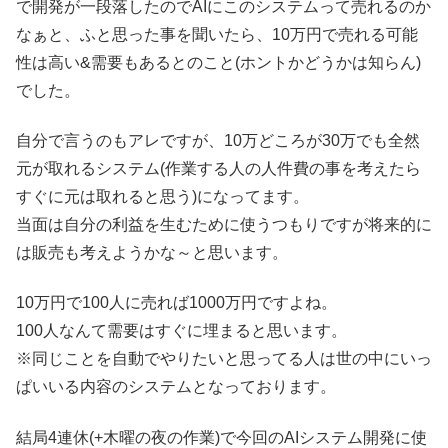
で開発が一段落したのでAIにこのシステムって売れるのか
なぁと、ふと思った事を聞いたら、10万円で売れる可能
性は高い&需要もあるとのこと(ホントかどうかは知らん)
でした。
自分で言うのもアレですが、10万どころが30万でも全然
元が取れるシステム(作業する人の人件費の事を考えたら
すぐに元は取れると思う)になってます。
当面は自分の利益を生むために使うつもりですが将来的に
は販売も考えようかな～と思います。
10万円で100人に売れば1000万円ですよね。
100人なんて需要はすぐに埋まると思います。
※同じことを自動でやりたいと思ってる人は世の中にいっ
ぱいいる内容のシステムとなっております。
結局4連休(+木曜の夜の作業)で今回のAIシステム開発に使