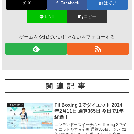
X
Facebook
はてブ
LINE
コピー
ゲームをやればいいじゃないをフォローする
関連記事
Fit Boxing 2でダイエット 2024
Fit Boxing 2
年2月11日 通算365日 今日で1年
経過！
ニンテンドースイッチのFit Boxing 2でダ
イエットをする企画 通算365日。ついに1