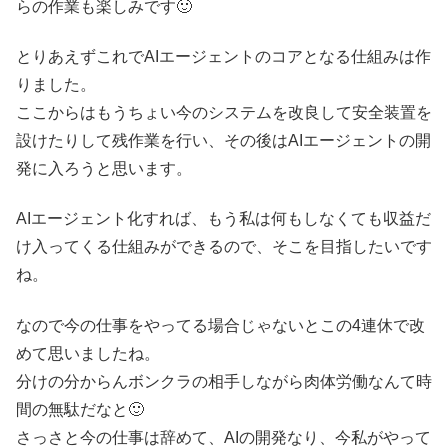
らの作業も楽しみです🙂
とりあえずこれでAIエージェントのコアとなる仕組みは作
りました。
ここからはもうちょい今のシステムを改良して安全装置を
設けたりして残作業を行い、その後はAIエージェントの開
発に入ろうと思います。
AIエージェント化すれば、もう私は何もしなくても収益だ
け入ってくる仕組みができるので、そこを目指したいです
ね。
なので今の仕事をやってる場合じゃないとこの4連休で改
めて思いましたね。
分けの分からんボンクラの相手しながら肉体労働なんて時
間の無駄だなと🙂
さっさと今の仕事は辞めて、AIの開発なり、今私がやって