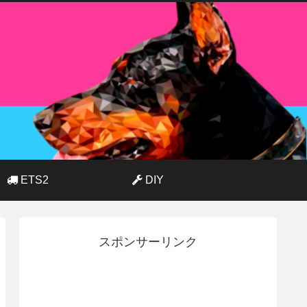
ETS2
DIY
スポンサーリンク