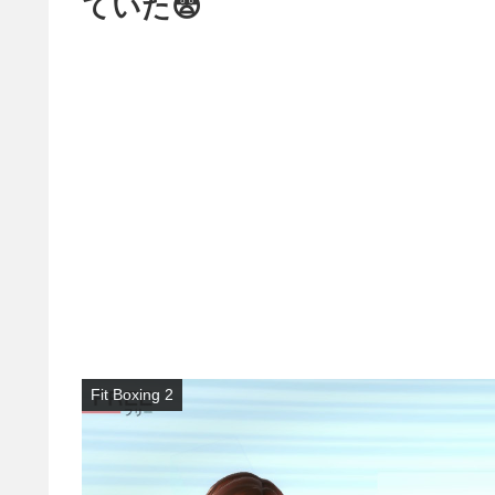
ていた😨
Fit Boxing 2