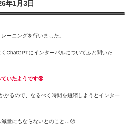
026年1月3日
トレーニングを行いました。
ChatGPTにインターバルについてふと聞いた
ていたようです😨
いかかるので、なるべく時間を短縮しようとインター
し減量にもならないとのこと…😥