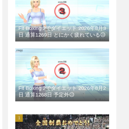
Fit Boxing 2でダイエット 2026年8月3
日 通算1269日 とにかく疲れている😥
Fit Boxing 2でダイエット 2026年8月2
日 通算1268日 予定外😥