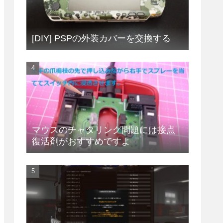
[DIY] PSPの外装カバーを交換する
マウスのチャタリング問題には接点
復活剤がおすすめですよ