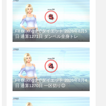
Fit Boxing 2でダイエット 2026年8月5
日 通算1271日 ダンベル全身トレ
Fit Boxing 2でダイエット 2026年8月4
日 通算1270日 一区切り😌