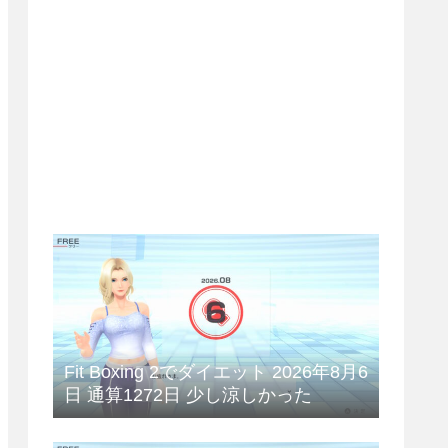
Fit Boxing 2でダイエット 2026年8月6
日 通算1272日 少し涼しかった