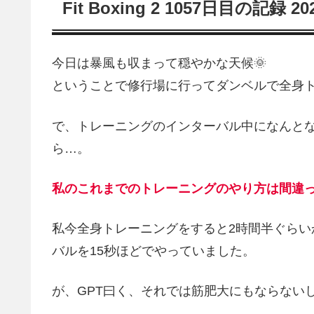
Fit Boxing 2 1057日目の記録 2
今日は暴風も収まって穏やかな天候🌞
ということで修行場に行ってダンベルで全身
で、トレーニングのインターバル中になんとなく
ら…。
私のこれまでのトレーニングのやり方は間違っ
私今全身トレーニングをすると2時間半ぐら
バルを15秒ほどでやっていました。
が、GPT曰く、それでは筋肥大にもならない