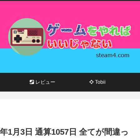
レビュー
Tobii
026年1月3日 通算1057日 全てが間違っ