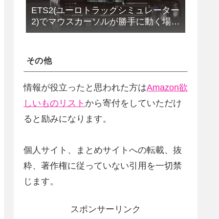
ETS2(ユーロトラックシミュレーター
2)でマウスカーソルが勝手に動く場合
の解決法(改定版)
その他
情報が役立ったと思われた方は
Amazon欲
しいものリスト
から寄付をしていただけ
ると励みになります。
個人サイト、まとめサイトへの転載、抜
粋、著作権に従っていない引用を一切禁
じます。
スポンサーリンク