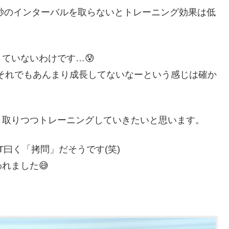
0秒のインターバルを取らないとトレーニング効果は低
ていないわけです…😰
それでもあんまり成長してないなーという感じは確か
り取りつつトレーニングしていきたいと思います。
T曰く「拷問」だそうです(笑)
れました😅