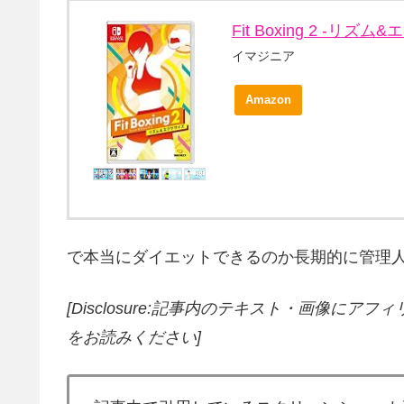
Fit Boxing 2 -リズム&
イマジニア
Amazon
で本当にダイエットできるのか長期的に管理人自らテスト
[Disclosure:記事内のテキスト・画像
にアフィ
をお読みください]