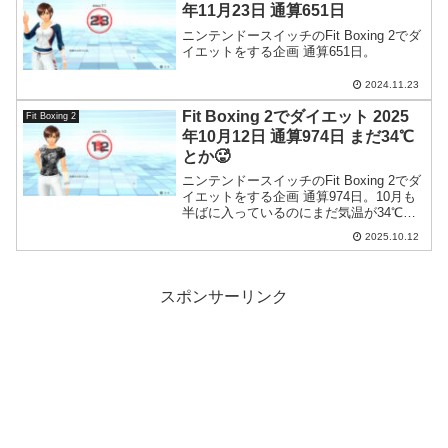
年11月23日 通算651日
ニンテンドースイッチのFit Boxing 2でダ
イエットをする企画 通算651日。
2024.11.23
Fit Boxing 2でダイエット 2025
Fit Boxing 2
年10月12日 通算974日 まだ34℃
とか🥵
ニンテンドースイッチのFit Boxing 2でダ
イエットをする企画 通算974日。10月も
半ばに入っているのにまだ気温が34℃と
かおかしい。
2025.10.12
スポンサーリンク