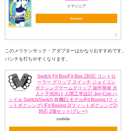
イマジニア
Amazon
このメリケンサック・アダプターはかなりおすすめです。
パンチを打ちやすくなります。
Switch Fit Box/Fit Box 2対応 コントロ
ーラー グリップ スイッチ ジョイコン
ボクシングゲームグリップ 操作簡単 大
人と子供向け 人間工学設計 Joy-Con ハ
ンドル Switch/Switch 有機ELモデル/Fit Boxing (フィ
ットボクシング) /Fit Boxing 2(フィットボクシング2)
対応 2個セット(グレー)
xunbida