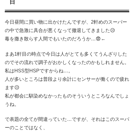
日
今日昼間に買い物に出かけたんですが、2軒めのスーパー
の中で急激に具合が悪くなって撤退してきました😥
毒を撒き散らす人間でもいたのだろうか…😨←
まあ1軒目の時点で今日は人がとても多くてうんざりした
のでその流れで調子がおかしくなったのかもしれません。
私はHSS型HSPですからね…。
人が多いところは普段より余計にセンサーが働くので疲れ
ます😥
私が都会に馴染めなかったものそういうところなんでしょ
うね。
で表題の全てが間違っていた…ですが、それはこのスーパ
ーのことではなく、