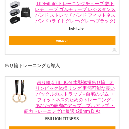
TheFitLife トレーニングチューブ 筋ト
レチューブ ゴムチューブ レジスタンス
バンド ストレッチバンド フィットネス
バンド (ライトグレー/グレー/ブラック)
TheFitLife
Amazon
吊り輪トレーニングも導入
吊り輪,5BILLION 木製体操吊り輪 - オ
リンピック体操リング 調節可能な長い
バックルのストラップ - 自宅のジム ・
フィットネスのためのトレーニング -
あなたの筋肉のアップ、プルアップ ・
筋力トレーニングに最適 (28mm DIA)
5BILLION FITNESS