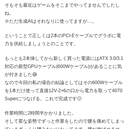
そもそも最近はゲームをそこまでやってませんでしたし
ね。
※ただ生成AIはそれなりに使ってますが…。
ということで正しくは2本のPCI-Eケーブルでグラボに電
力を供給しましょうとのことです。
もっとも2本挿してから新しく買った電源にはATX 3.0/3.1
対応の新型GPUケーブル(600Wケーブル)があることに気
が付きました😅
なので今回の私の場合の結論としてはその600Wケーブル
を1本だけ使って直接12V-2×6の口から電力を取って4070
Superにつなげる。これで完成です🙂
作業時間に2時間半かかりました。
そして変な姿勢でずっと作業をしたので腰を痛めてしまっ