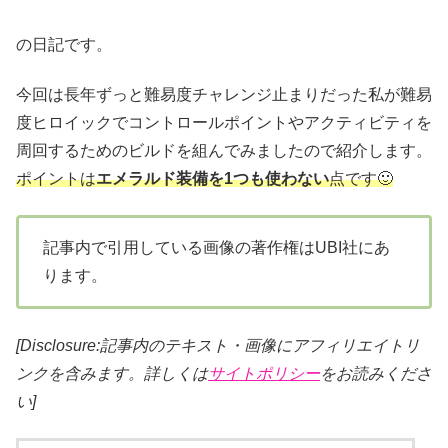
の日記です。
今回は長年ずっと難易度チャレンジ止まりだった私が難易
度ヒロイックでコントロールポイントやアクティビティを
周回するためのビルドを組んでみましたので紹介します。
ポイントは
エメラルド装備を1つも使わない
点です🙂
記事内で引用している画像の著作権はUBI社にあ
ります。
[Disclosure:記事内のテキスト・画像にアフィリエイトリ
ンクを含みます。詳しくは
サイトポリシー
をお読みくださ
い]