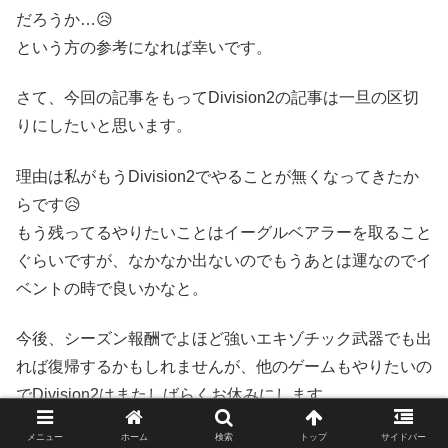
だろうか…😥
という方の参考になれば幸いです。
さて、今回の記事をもってDivision2の記事は一旦の区切
りにしたいと思います。
理由は私がもうDivision2でやることが無くなってきたか
らです😥
もう残ってるやりたいことはイーグルベアラーを取ること
ぐらいですが、なかなか出ないのでもうあとは運なのでイ
ベントの時で良いかなと。
今後、シーズン報酬でよほど強いエキゾチック武器でも出
れば復帰するかもしれませんが、他のゲームもやりたいの
でDivision2はまたしばらくお休みにします。
メニュー
ホーム
検索
トップ
サイドバー
Division2を完全に辞めることは無いと思いますので、ま