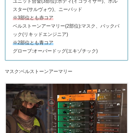
ユニット合金(3部位):ボディ(イコライザー)、ホル
スター(サルヴォウ)、ニーパッド
※3部位とも赤コア
ベルストーンアーマリー(2部位):マスク、バックパ
ック(リキッドエンジニア)
※2部位とも青コア
グローブ:オーバードッグ(エキゾチック)
マスク:ベルストーンアーマリー