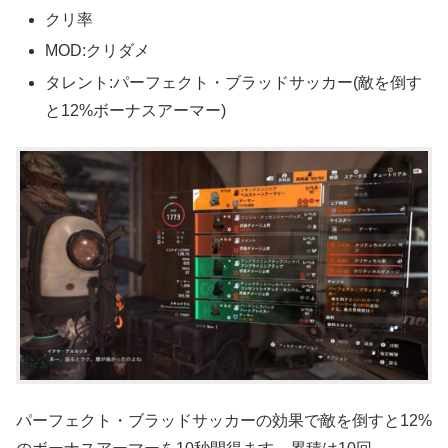
クリ率
MOD:クリダメ
タレント:パーフェクト・ブラッドサッカー(敵を倒す
と12%ボーナスアーマー)
パーフェクト・ブラッドサッカーの効果で敵を倒すと12%