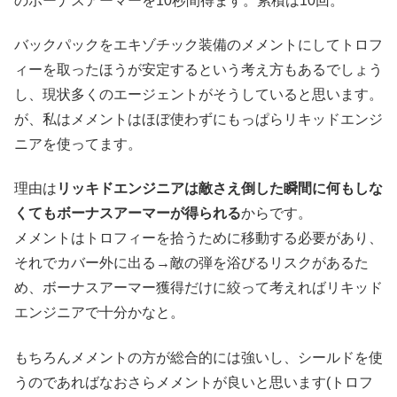
のボーナスアーマーを10秒間得ます。累積は10回。
バックパックをエキゾチック装備のメメントにしてトロフ
ィーを取ったほうが安定するという考え方もあるでしょう
し、現状多くのエージェントがそうしていると思います。
が、私はメメントはほぼ使わずにもっぱらリキッドエンジ
ニアを使ってます。
理由は
リッキドエンジニアは敵さえ倒した瞬間に何もしな
くてもボーナスアーマーが得られる
からです。
メメントはトロフィーを拾うために移動する必要があり、
それでカバー外に出る→敵の弾を浴びるリスクがあるた
め、ボーナスアーマー獲得だけに絞って考えればリキッド
エンジニアで十分かなと。
もちろんメメントの方が総合的には強いし、シールドを使
うのであればなおさらメメントが良いと思います(トロフ