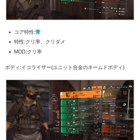
コア特性:
青
特性:クリ率、クリダメ
MOD:クリ率
ボディ:イコライザー(ユニット合金のネームドボディ)