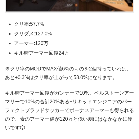
クリ率:57.7%
クリダメ:127.0%
アーマー:120万
キル時アーマー回復24万
※クリ率のMODでMAX値6%のものを2個持っていれば、
あと+0.3%はクリ率が上がって58.0%になります。
キル時アーマー回復がガンナーで10%、ベルストーンアー
マリーで10%の合計20%ある+リキッドエンジニアのパー
フェクトブラッドサッカーでボーナスアーマーも得られる
ので、素のアーマー値が120万と低い割にはなかなかに硬
いです🙂