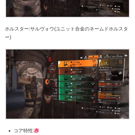
ホルスター:サルヴォウ(ユニット合金のネームドホルスタ
ー)
コア特性:
赤