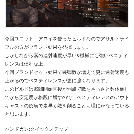
今回ユニット・アロイを使ったビルドなのでアサルトライ
フルの方がブランド効果を発揮します。
しかしながら素の連射速度が早い&機械にも強いペスティ
レンスは便利な上、
今回ブランドセット効果で装弾数が増えて更に連射速度も
上がるのでペスティレンスが更に強くなります。
このビルドは戦闘開始直後が弱点で敵をさっさと数体倒し
てから安定度が格段に増すので、ペスティレンスのアウト
キャストの疫病で素早く敵を削ることも理にかなっている
と思います。
ハンドガン:クイックステップ