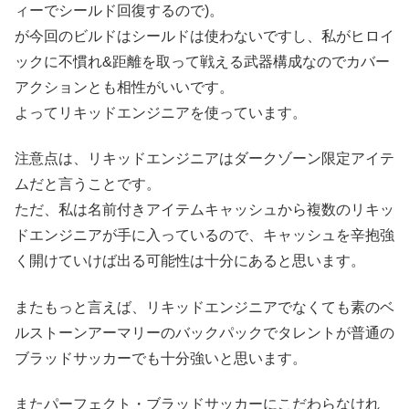
ィーでシールド回復するので)。
が今回のビルドはシールドは使わないですし、私がヒロイ
ックに不慣れ&距離を取って戦える武器構成なのでカバー
アクションとも相性がいいです。
よってリキッドエンジニアを使っています。
注意点は、リキッドエンジニアはダークゾーン限定アイテ
ムだと言うことです。
ただ、私は名前付きアイテムキャッシュから複数のリキッ
ドエンジニアが手に入っているので、キャッシュを辛抱強
く開けていけば出る可能性は十分にあると思います。
またもっと言えば、リキッドエンジニアでなくても素のベ
ルストーンアーマリーのバックパックでタレントが普通の
ブラッドサッカーでも十分強いと思います。
またパーフェクト・ブラッドサッカーにこだわらなけれ