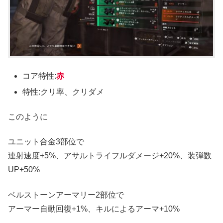
コア特性:
赤
特性:クリ率、クリダメ
このように
ユニット合金3部位で
連射速度+5%、アサルトライフルダメージ+20%、装弾数
UP+50%
ベルストーンアーマリー2部位で
アーマー自動回復+1%、キルによるアーマ+10%