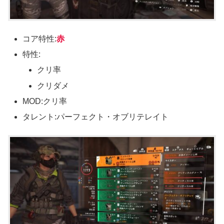
コア特性:
赤
特性:
クリ率
クリダメ
MOD:クリ率
タレント:パーフェクト・オブリテレイト