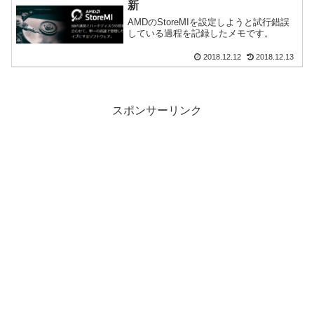
新
AMDのStoreMIを設定しようと試行錯誤
している過程を記録したメモです。
2018.12.12
2018.12.13
スポンサーリンク