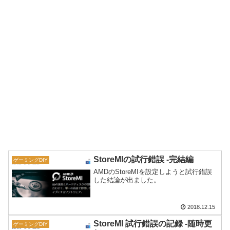
StoreMIの試行錯誤 -完結編
ゲーミングDIY
AMDのStoreMIを設定しようと試行錯誤
した結論が出ました。
2018.12.15
StoreMI 試行錯誤の記録 -随時更
ゲーミングDIY