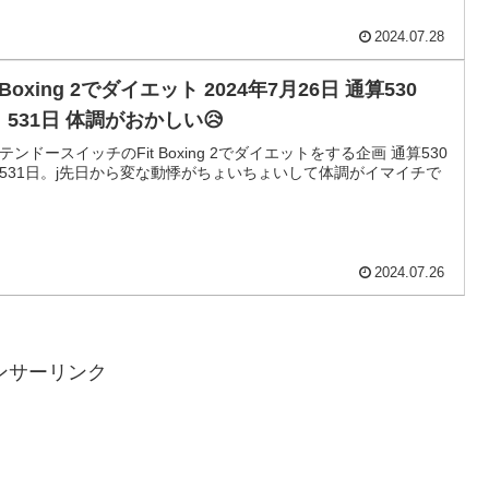
2024.07.28
t Boxing 2でダイエット 2024年7月26日 通算530
、531日 体調がおかしい😥
テンドースイッチのFit Boxing 2でダイエットをする企画 通算530
531日。j先日から変な動悸がちょいちょいして体調がイマイチで
2024.07.26
ンサーリンク