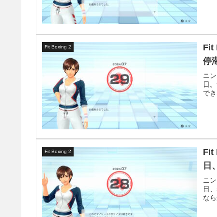
Fi
Fit Boxing 2
停
ニン
日。
でき
Fi
Fit Boxing 2
日
ニン
日、
なら