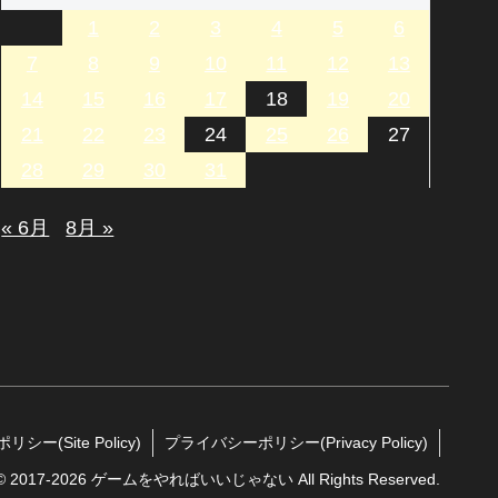
1
2
3
4
5
6
7
8
9
10
11
12
13
14
15
16
17
18
19
20
21
22
23
24
25
26
27
28
29
30
31
« 6月
8月 »
シー(Site Policy)
プライバシーポリシー(Privacy Policy)
t © 2017-2026 ゲームをやればいいじゃない All Rights Reserved.