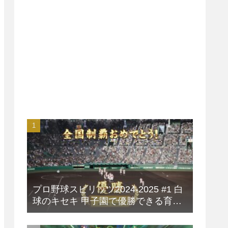
プロ野球スピリッツ2024-2025 #1 白
球のキセキ 甲子園で優勝できる育成
方法