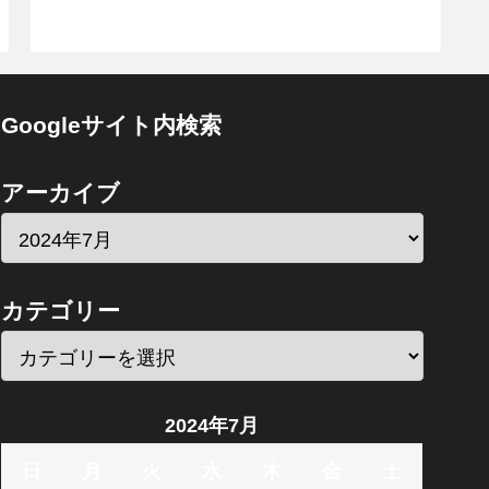
Googleサイト内検索
アーカイブ
カテゴリー
2024年7月
日
月
火
水
木
金
土