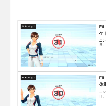
Fi
Fit Boxing 2
ケ
ニン
日。
Fi
Fit Boxing 2
体
ニン
日。