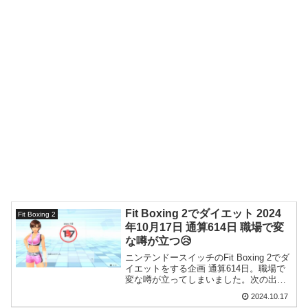
Fit Boxing 2でダイエット 2024
Fit Boxing 2
年10月17日 通算614日 職場で変
な噂が立つ😥
ニンテンドースイッチのFit Boxing 2でダ
イエットをする企画 通算614日。職場で
変な噂が立ってしまいました。次の出勤
日に噂を広めた主をボコボコにしようと
2024.10.17
思います。