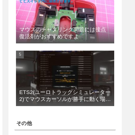
マウスのチャタリング問題には接点
復活剤がおすすめですよ
ETS2(ユーロトラックシミュレーター
2)でマウスカーソルが勝手に動く場合
の解決法(改定版)
その他