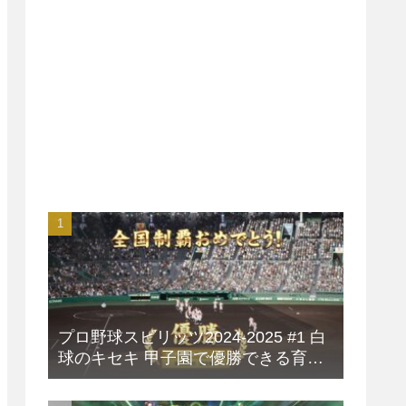
プロ野球スピリッツ2024-2025 #1 白
球のキセキ 甲子園で優勝できる育成
方法