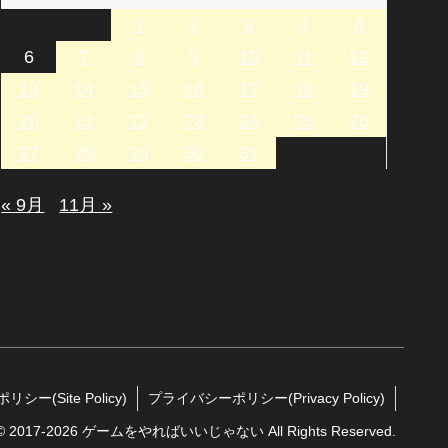
1
2
3
4
5
6
7
8
9
10
11
12
13
14
15
16
17
18
19
20
21
22
23
24
25
26
27
28
29
30
31
« 9月
11月 »
シー(Site Policy)
プライバシーポリシー(Privacy Policy)
t © 2017-2026 ゲームをやればいいじゃない All Rights Reserved.