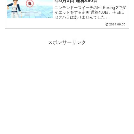
年6月5日 通算480日
ニンテンドースイッチのFit Boxing 2でダ
イエットをする企画 通算480日。今日は
セクハラはありませんでした←
2024.06.05
スポンサーリンク