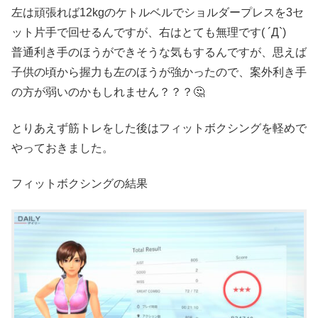
左は頑張れば12kgのケトルベルでショルダープレスを3セ
ット片手で回せるんですが、右はとても無理です( ´Д`)
普通利き手のほうができそうな気もするんですが、思えば
子供の頃から握力も左のほうが強かったので、案外利き手
の方が弱いのかもしれません？？？🤔
とりあえず筋トレをした後はフィットボクシングを軽めで
やっておきました。
フィットボクシングの結果