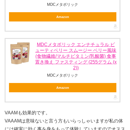
MDCメタボリック
Amazon
MDCメタボリック エンナチュラル ビ
ューティベリー スムージー ベリー風味
(食物繊維/マルチビタミン/乳酸菌) 食事
置き換え ファスティング (255グラム (x
2))
MDCメタボリック
Amazon
VAAMも効果的です。
VAAAMは意味ないと言う方もいらっしゃいますが私の体
には確実に効く事を身をもって体験していますのでオスス