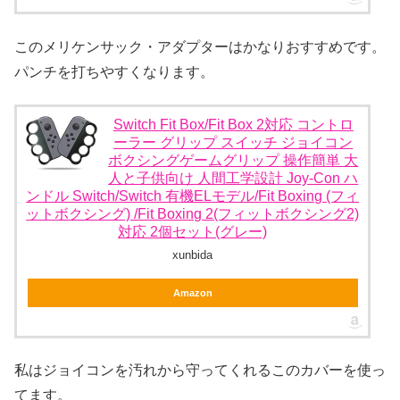
このメリケンサック・アダプターはかなりおすすめです。
パンチを打ちやすくなります。
Switch Fit Box/Fit Box 2対応 コントロ
ーラー グリップ スイッチ ジョイコン
ボクシングゲームグリップ 操作簡単 大
人と子供向け 人間工学設計 Joy-Con ハ
ンドル Switch/Switch 有機ELモデル/Fit Boxing (フィ
ットボクシング) /Fit Boxing 2(フィットボクシング2)
対応 2個セット(グレー)
xunbida
Amazon
私はジョイコンを汚れから守ってくれるこのカバーを使っ
てます。