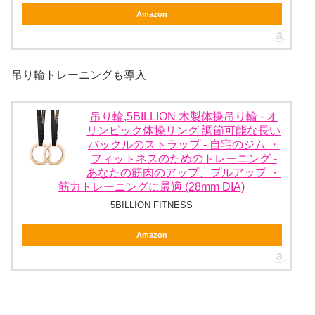
Amazon
吊り輪トレーニングも導入
吊り輪,5BILLION 木製体操吊り輪 - オ
リンピック体操リング 調節可能な長い
バックルのストラップ - 自宅のジム ・
フィットネスのためのトレーニング -
あなたの筋肉のアップ、プルアップ ・
筋力トレーニングに最適 (28mm DIA)
5BILLION FITNESS
Amazon