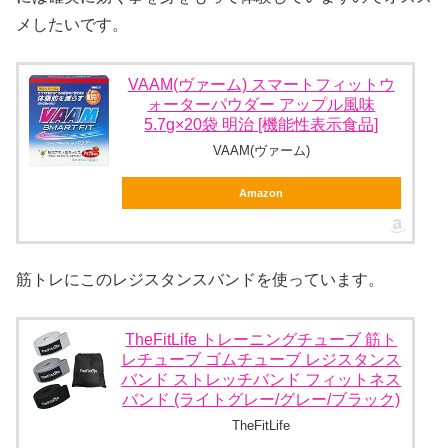
メしたいです。
VAAM(ヴァーム) スマートフィットウ
ォーターパウダー アップル風味
5.7g×20袋 明治 [機能性表示食品]
VAAM(ヴァーム)
Amazon
筋トレにこのレジスタンスバンドを使っています。
TheFitLife トレーニングチューブ 筋ト
レチューブ ゴムチューブ レジスタンス
バンド ストレッチバンド フィットネス
バンド (ライトグレー/グレー/ブラック)
TheFitLife