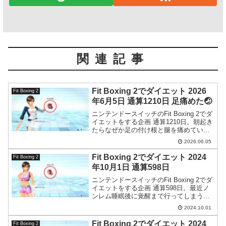
関連記事
Fit Boxing 2でダイエット 2026
Fit Boxing 2
年6月5日 通算1210日 足痛めた🤕
ニンテンドースイッチのFit Boxing 2でダ
イエットをする企画 通算1210日。朝起き
たらなぜか足の付け根と腿を痛めていて
歩行すらしんどい状態になってました。
2026.06.05
意味がわかりません。
Fit Boxing 2でダイエット 2024
Fit Boxing 2
年10月1日 通算598日
ニンテンドースイッチのFit Boxing 2でダ
イエットをする企画 通算598日。最近ノ
ンレム睡眠後に覚醒まで行ってしまうの
でやっぱ自律神経がおかしいと思う。
2024.10.01
Fit Boxing 2でダイエット 2024
Fit Boxing 2