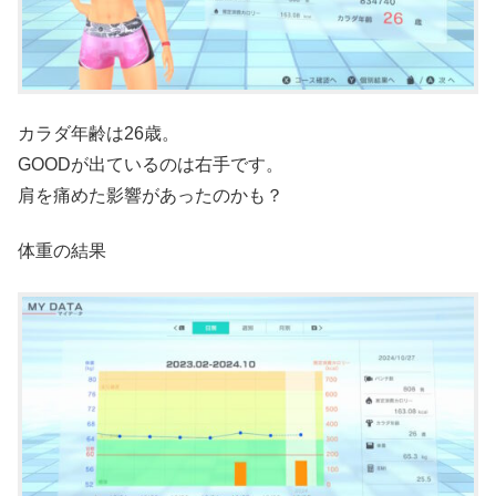
カラダ年齢は26歳。
GOODが出ているのは右手です。
肩を痛めた影響があったのかも？
体重の結果