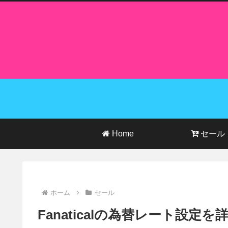
Home
セール
ホーム
セール
Fanaticalの為替レート設定