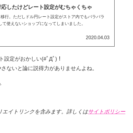
が円に対応したけどレート設定がむちゃくちゃ
円決済に移行。ただしドル円レート設定がストア内でもバラバラ
して使えないショップになってしまいました。
2020.04.03
定がおかしい(#ﾟДﾟ)！
やさないと論に説得力がありませんよね。
で
リエイトリンクを含みます。詳しくは
サイトポリシー