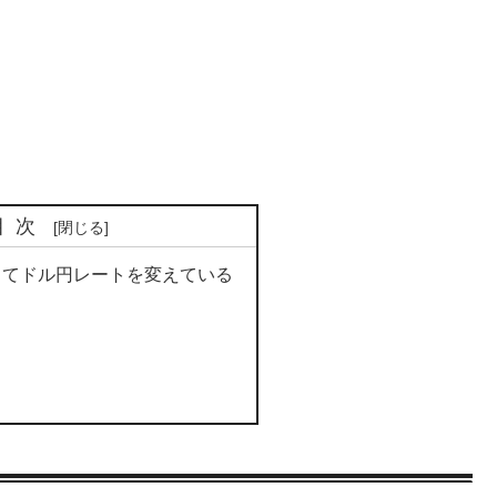
目次
ってドル円レートを変えている