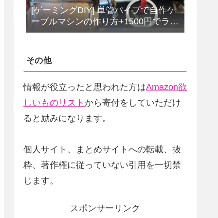
[ゲーミングDIY] 単管パイプで自作ケ
ーブルマシンの作り方+1500円でラッ
トプルダウンバーをDIY
その他
情報が役立ったと思われた方は
Amazon欲
しいものリスト
から寄付をしていただけ
ると励みになります。
個人サイト、まとめサイトへの転載、抜
粋、著作権に従っていない引用を一切禁
じます。
スポンサーリンク