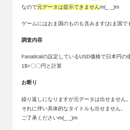
なので
元データは提示できません
m(_ _)m
ゲームにはおま国のものも含みます(おま国で
調査内容
Fanaticalの設定しているUSD価格で日
1$=〇〇円と計算
お断り
繰り返しになりますが元データは出せません
それに伴い具体的なタイトルも出せません。
ご了承くださいm(_ _)m