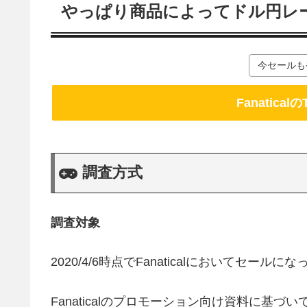
やっぱり商品によってドル円レ
今セールも
Fanatic
調査方式
調査対象
2020/4/6時点でFanaticalにおいてセール
Fanaticalのプロモーション向け資料に基づ