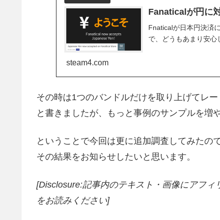
Fanatical
Fnaticalが日本
で、どうもあまり安心
steam4.com
その時は1つのバンドルだけを取り上げてレート設
と書きましたが、もっと事例のサンプルを増
ということで今回は更に追加調査してみたの
その結果をお知らせしたいと思います。
[Disclosure:記事内のテキスト・画像
にアフィ
をお読みください]