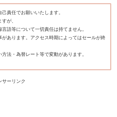
自己責任でお願いいたします。
ますが、
録言語等について一切責任は持てません。
事があります。アクセス時期によってはセールが終
い方法・為替レート等で変動があります。
ンサーリンク