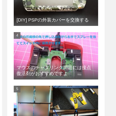
[DIY] PSPの外装カバーを交換する
マウスのチャタリング問題には接点
復活剤がおすすめですよ