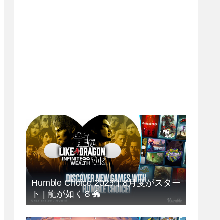
Humble Choice 2026年8月度がスター
ト | 龍が如く８🐲