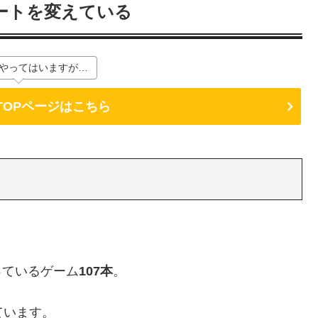
ートを変えている
やってはいますが…
alのTOPページはこちら
になっているゲーム
107本
。
いています。