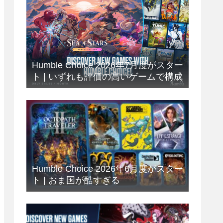
Humble Choice 2026年7月度がスター
ト | いずれも評価の高いゲームで構成
Humble Choice 2026年6月度がスター
ト | おま国が酷すぎる