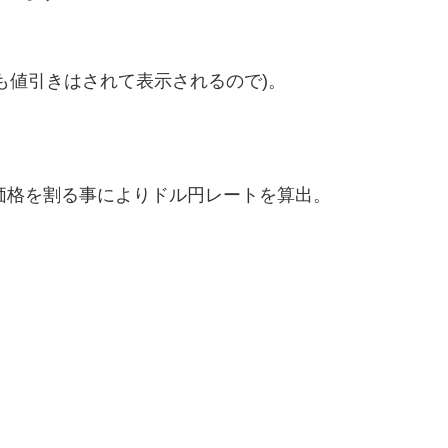
も値引きはされて表示されるので)。
本円の価格を割る事によりドル円レートを算出。
。