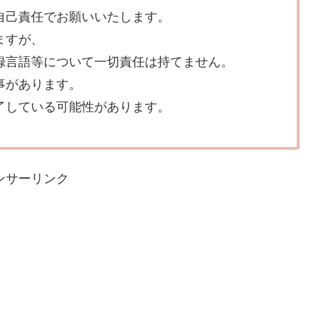
自己責任でお願いいたします。
ますが、
録言語等について一切責任は持てません。
事があります。
了している可能性があります。
ンサーリンク