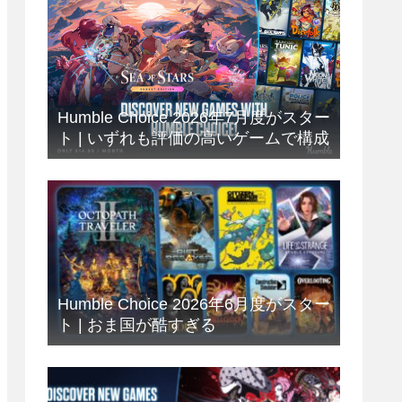
Humble Choice 2026年7月度がスター
ト | いずれも評価の高いゲームで構成
Humble Choice 2026年6月度がスター
ト | おま国が酷すぎる