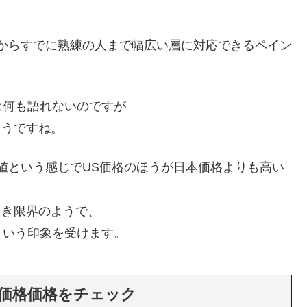
める人からすでに熟練の人まで幅広い層に対応できるペイン
は何も語れないのですが
ようですね。
逆おま値という感じでUS価格のほうが日本価格よりも高い
値引き限界のようで、
という印象を受けます。
セール価格価格をチェック