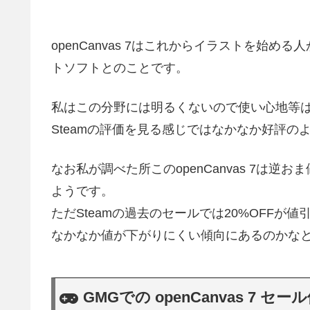
openCanvas 7はこれからイラストを始
トソフトとのことです。
私はこの分野には明るくないので使い心地等
Steamの評価を見る感じではなかなか好評の
なお私が調べた所このopenCanvas 7は
ようです。
ただSteamの過去のセールでは20%OFFが
なかなか値が下がりにくい傾向にあるのかな
GMGでの openCanvas 7 