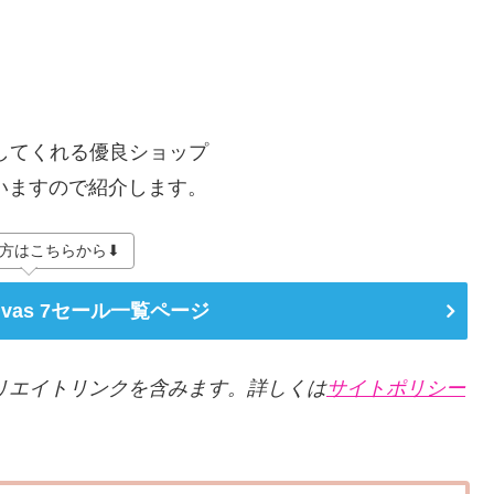
供してくれる優良ショップ
いますので紹介します。
方はこちらから⬇
nvas 7セール一覧ページ
リエイトリンクを含みます。詳しくは
サイトポリシー