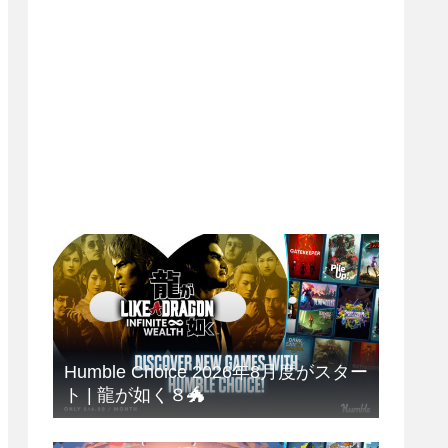
Humble Choice 2026年8月度がスター
ト | 龍が如く８🐲