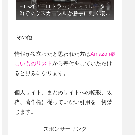
ETS2(ユーロトラックシミュレーター
2)でマウスカーソルが勝手に動く場合
の解決法(改定版)
その他
情報が役立ったと思われた方は
Amazon欲
しいものリスト
から寄付をしていただけ
ると励みになります。
個人サイト、まとめサイトへの転載、抜
粋、著作権に従っていない引用を一切禁
じます。
スポンサーリンク