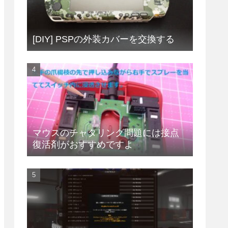
[DIY] PSPの外装カバーを交換する
マウスのチャタリング問題には接点
復活剤がおすすめですよ