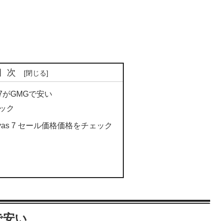
目次
s 7がGMGで安い
ェック
nvas 7 セール価格価格をチェック
Gで安い