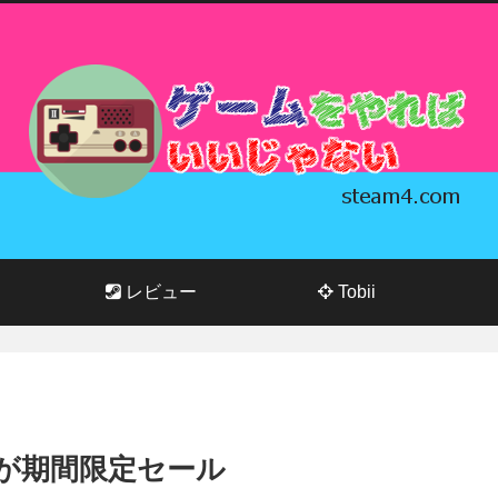
レビュー
Tobii
s 7が期間限定セール