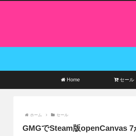
Home
セール
ホーム
セール
GMGでSteam版openCanva