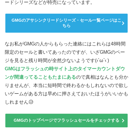
ードシリーズなどが特売になっています。
GMGのアサシンクリードシリーズ・セール一覧ページはこ
ちら
なお私がGMGの人からもらった連絡にはこれらは48時間
限定のセールと書いてあったのですが、いざGMGのペー
ジを見ると残り時間が全然少ないようです(›´ω`‹ )
GMGはフラッシュの時サイト上のタイマーカウントダウ
ンが間違ってることもたまにある
ので真相はなんとも分か
りませんが、本当に短時間で終わるかもしれないので欲し
いゲームがある方は早めに押さえておいたほうがいいかも
しれません😥
GMGのトップページでフラッシュセールをチェックする