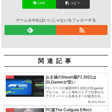
LINE
コピー
ゲームをやればいいじゃないをフォローする
関連記事
おま値のSteam版F1 2021は
セール
DLGamerが安い
F1シリーズの最新作F1 2021がDLgamer
でセール。やっと海外ストアで日本から
アクティベート出来るキーが販売される
ようになりました。Steamで購入するよ
2021.09.03
りずっと安いのでおすすめです。
PC版The Caligula Effect:
セール