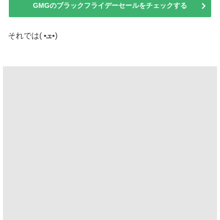
GMGのブラックフライデーセールをチェックする
それでは( •ܫ•)