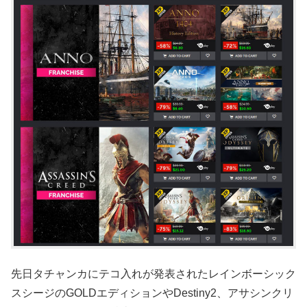
先日タチャンカにテコ入れが発表されたレインボーシック
スシージのGOLDエディションやDestiny2、アサシンクリ