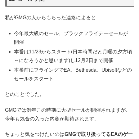
私がGMGの人からもらった連絡によると
今年最大級のセール、ブラックフライデーセールが
開催
本番は11/23からスタート(日本時間だと月曜の夕方頃
～になろうかと思います)し12月2日まで開催
本番前にフライングでEA、Bethesda、Ubisoftなどの
セールをスタート
とのことでした。
GMGでは例年この時期に大型セールが開催されますが、
今年も気合の入った内容が期待されます。
ちょっと気をつけたいのは
GMGで取り扱ってるEAのゲー