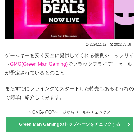
2020.11.19
2022.03.16
ゲームキーを安く安全に提供してくれる優良ショップサイ
ト
GMG(Green Man Gaming)
でブラックフライデーセール
が予定されているとのこと。
またすでにフライングでスタートした特売もあるようなの
で簡単に紹介してみます。
＼GMGのTOPページからセールをチェック／
Green Man Gamingのトップページをチェックする