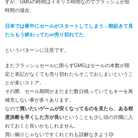
すが、GMGの時間はイギリス時間なのでフラッシュが短
時間の場合、
日本では夜中にセールがスタートしてしまう→朝起きて見
たらもう終わってたor売り切れてた
というパターンに注意です。
またフラッシュセールに限らずGMGはセールの本数が限
定と表記がなくても売り切れたらそこでおしまいというこ
とが多いストア。
その際、セール期間がまだまだ数日残っていてもキーを再
補充しない事が多々あります。
なので
買いたいゲームが安くなってるのを見たら、ある程
度決断を早くした方が良い
ということも少し頭の片隅に入
れておくと良いかもしれません。
買い煽りじゃないですくれぐれも誤解なきよう😥