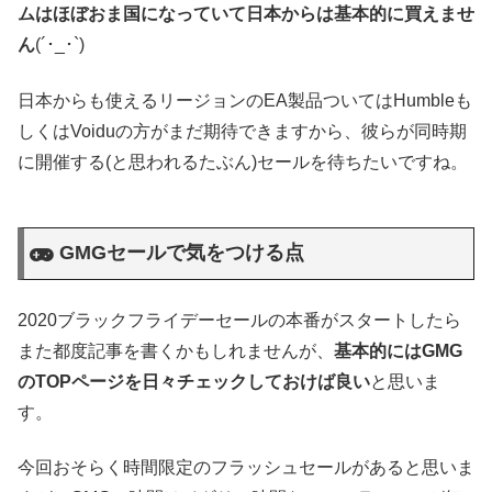
ムはほぼおま国になっていて日本からは基本的に買えませ
ん
(´･_･`)
日本からも使えるリージョンのEA製品ついてはHumbleも
しくはVoiduの方がまだ期待できますから、彼らが同時期
に開催する(と思われるたぶん)セールを待ちたいですね。
GMGセールで気をつける点
2020ブラックフライデーセールの本番がスタートしたら
また都度記事を書くかもしれませんが、
基本的にはGMG
のTOPページを日々チェックしておけば良い
と思いま
す。
今回おそらく時間限定のフラッシュセールがあると思いま