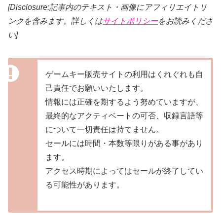
[Disclosure:記事内のテキスト・画像
にアフィリエイトリ
ンクを含みます。詳しくは
サイトポリシー
をお読みくださ
い]
ゲームキー販売サイトの利用はくれぐれも自
己責任でお願いいたします。
情報には正確を期するよう努めていますが、
最終的なアクティベートの可否、収録言語等
について一切責任は持てません。
セールには時間・本数等限りがある事があり
ます。
アクセス時期によってはセールが終了してい
る可能性があります。