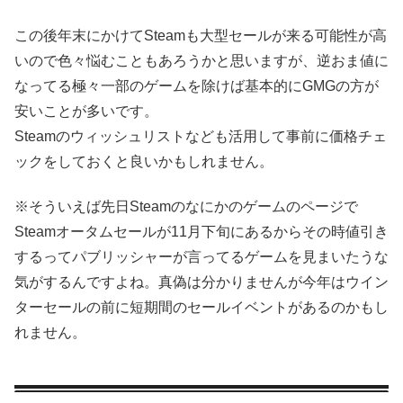
この後年末にかけてSteamも大型セールが来る可能性が高
いので色々悩むこともあろうかと思いますが、逆おま値に
なってる極々一部のゲームを除けば基本的にGMGの方が
安いことが多いです。
Steamのウィッシュリストなども活用して事前に価格チェ
ックをしておくと良いかもしれません。
※そういえば先日Steamのなにかのゲームのページで
Steamオータムセールが11月下旬にあるからその時値引き
するってパブリッシャーが言ってるゲームを見まいたうな
気がするんですよね。真偽は分かりませんが今年はウイン
ターセールの前に短期間のセールイベントがあるのかもし
れません。