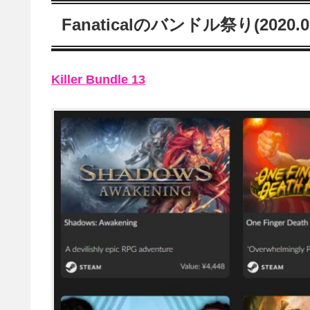
Fanaticalのバンドル祭り(2020.
Killer Bundle 13