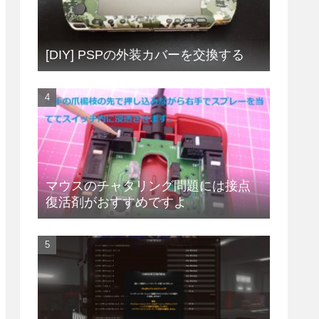
[DIY] PSPの外装カバーを交換する
マウスのチャタリング問題には接点
復活剤がおすすめですよ