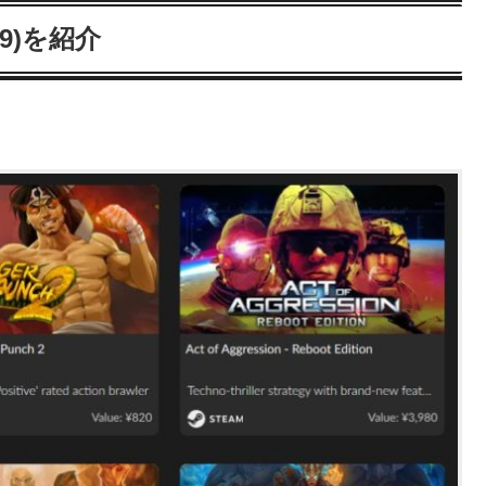
09)を紹介