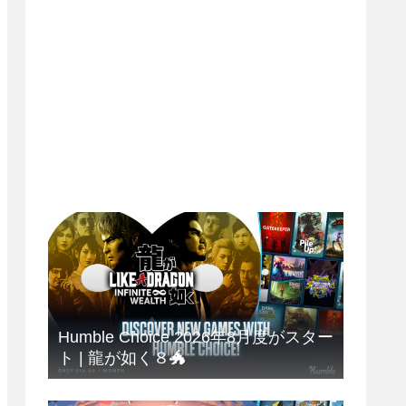
Humble Choice 2026年8月度がスター
ト | 龍が如く８🐲