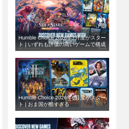
Humble Choice 2026年7月度がスター
ト | いずれも評価の高いゲームで構成
Humble Choice 2026年6月度がスター
ト | おま国が酷すぎる