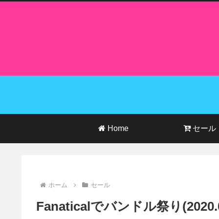
Home
セール
ホーム
セール
Fanaticalでバンドル祭り(2020