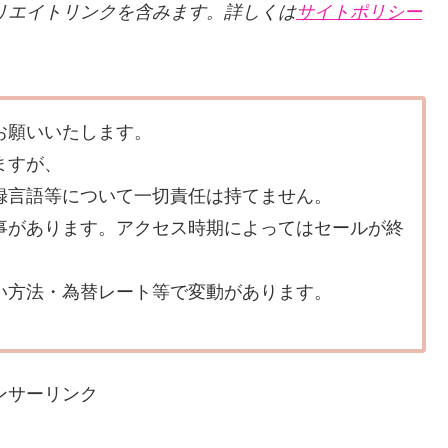
リエイトリンクを含みます。詳しくは
サイトポリシー
お願いいたします。
ますが、
録言語等について一切責任は持てません。
事があります。アクセス時期によってはセールが終
い方法・為替レート等で変動があります。
ンサーリンク