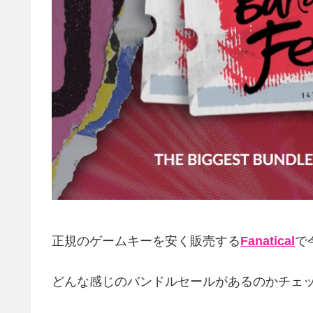
正規のゲームキーを安く販売する
Fanatical
で
どんな感じのバンドルセールがあるのかチェ