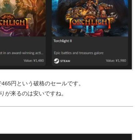
トで465円という破格のセールです。
釣りが来るのは安いですね。