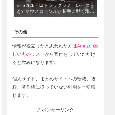
ETS2(ユーロトラックシミュレーター
2)でマウスカーソルが勝手に動く場合
の解決法(改定版)
その他
情報が役立ったと思われた方は
Amazon欲
しいものリスト
から寄付をしていただけ
ると励みになります。
個人サイト、まとめサイトへの転載、抜
粋、著作権に従っていない引用を一切禁
じます。
スポンサーリンク