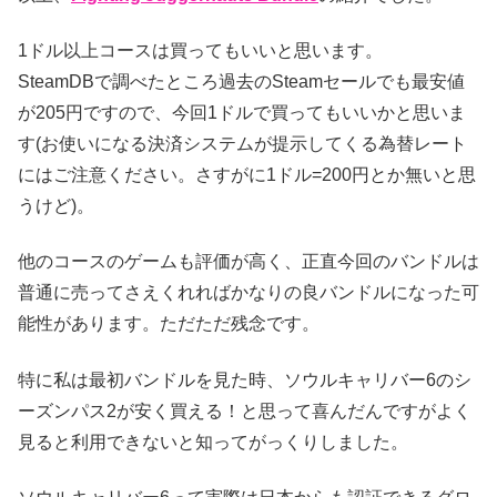
1ドル以上コースは買ってもいいと思います。
SteamDBで調べたところ過去のSteamセールでも最安値
が205円ですので、今回1ドルで買ってもいいかと思いま
す(お使いになる決済システムが提示してくる為替レート
にはご注意ください。さすがに1ドル=200円とか無いと思
うけど)。
他のコースのゲームも評価が高く、正直今回のバンドルは
普通に売ってさえくれればかなりの良バンドルになった可
能性があります。ただただ残念です。
特に私は最初バンドルを見た時、ソウルキャリバー6のシ
ーズンパス2が安く買える！と思って喜んだんですがよく
見ると利用できないと知ってがっくりしました。