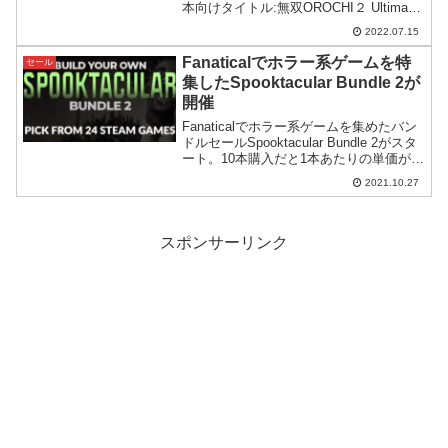
本向けタイトル:無双OROCHI２ Ultimate)
がセール中。Steamストアで買うよりも
2022.07.15
安くなっています。
Fanaticalでホラー系ゲームを特
セール
集したSpooktacular Bundle 2が
開催
Fanaticalでホラー系ゲームを集めたバン
ドルセールSpooktacular Bundle 2がスタ
ート。10本購入だと1本あたりの単価が
60円台にまで下がるなどコストパフォー
2021.10.27
マンスに優れたバンドルとなっていま
す。
スポンサーリンク