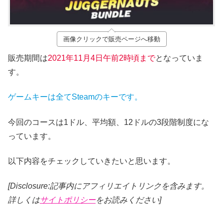
画像クリックで販売ページへ移動
販売期間は
2021年11月4
日午前2時頃まで
となっていま
す。
ゲームキーは全てSteamのキーです。
今回のコースは1ドル、平均額、12ドルの3段階制度にな
っています。
以下内容をチェックしていきたいと思います。
[Disclosure:記事内にアフィリエイトリンクを含みます。
詳しくは
サイトポリシー
をお読みください]