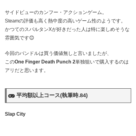
サイドビューのカンフー・アクションゲーム。
Steamの評価も高く熱中度の高いゲーム性のようです。
かつてのスパルタンXが好きだった人は特に楽しめそうな
雰囲気です😊
今回のバンドルは買う価値無しと言いましたが、
この
One Finger Death Punch 2
単独狙いで購入するのは
アリだと思います。
平均額以上コース(執筆時.84)
Slap City