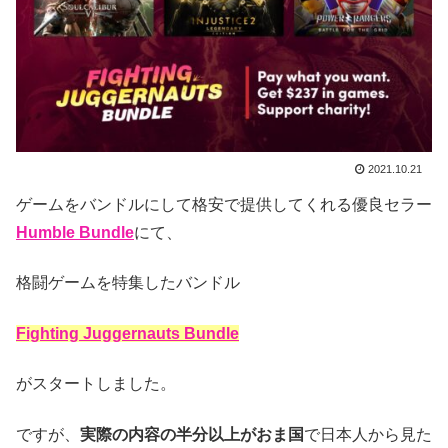
2021.10.21
ゲームをバンドルにして格安で提供してくれる優良セラー
Humble Bundle
にて、
格闘ゲームを特集したバンドル
Fighting Juggernauts Bundle
がスタートしました。
ですが、
実際の内容の半分以上がおま国
で日本人から見た