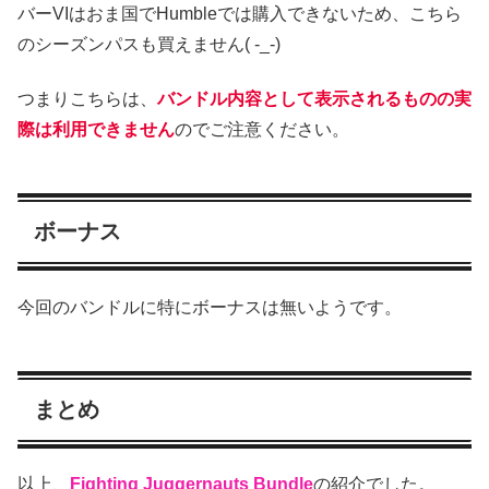
バーVIはおま国でHumbleでは購入できないため、こちら
のシーズンパスも買えません( -_-)
つまりこちらは、
バンドル内容として表示されるものの実
際は利用できません
のでご注意ください。
ボーナス
今回のバンドルに特にボーナスは無いようです。
まとめ
以上、
Fighting Juggernauts Bundle
の紹介でした。