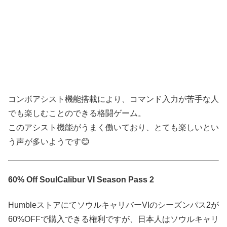
コンボアシスト機能搭載により、コマンド入力が苦手な人
でも楽しむことのできる格闘ゲーム。
このアシスト機能がうまく働いており、とても楽しいとい
う声が多いようです😊
60% Off SoulCalibur VI Season Pass 2
HumbleストアにてソウルキャリバーVIのシーズンパス2が
60%OFFで購入できる権利ですが、日本人はソウルキャリ