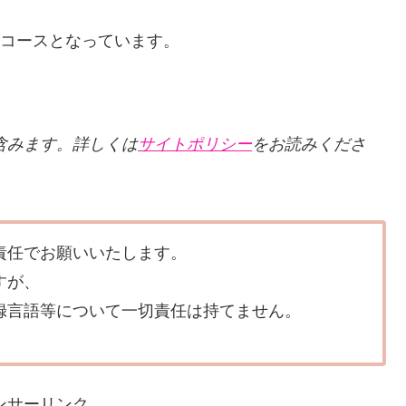
2コースとなっています。
クを含みます。詳しくは
サイトポリシー
をお読みくださ
責任でお願いいたします。
すが、
録言語等について一切責任は持てません。
ンサーリンク