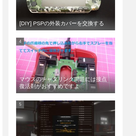
[DIY] PSPの外装カバーを交換する
マウスのチャタリング問題には接点
復活剤がおすすめですよ