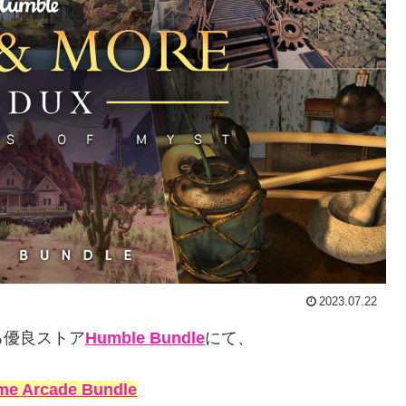
2023.07.22
る優良ストア
Humble Bundle
にて、
ome Arcade Bundle