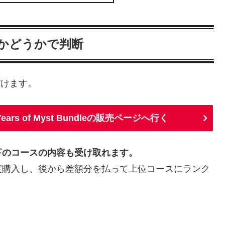
いかどうかで判断
だけます。
30 Years of Myst Bundleの販売ページへ行く
下のコースの内容も受け取れます。
度購入し、後から差額分を払って上位コースにランク