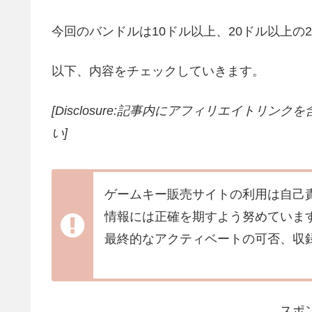
今回のバンドルは10ドル以上、20ドル以上の
以下、内容をチェックしていきます。
[Disclosure:記事内にアフィリエイトリン
い]
ゲームキー販売サイトの利用は自己
情報には正確を期すよう努めていま
最終的なアクティベートの可否、収
スポ