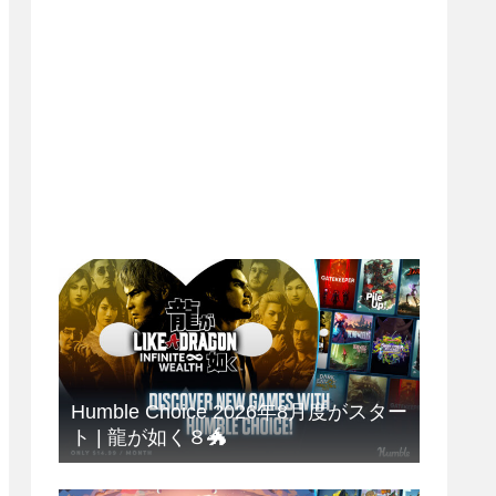
Humble Choice 2026年8月度がスター
ト | 龍が如く８🐲