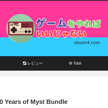
レビュー
Tobii
 Years of Myst Bundle