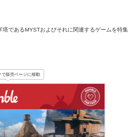
字塔であるMYSTおよびそれに関連するゲームを特集
クで販売ページに移動