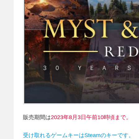
販売期間は
2023年8月3
日午前10時頃まで。
受け取れるゲームキーはSteamのキーです。