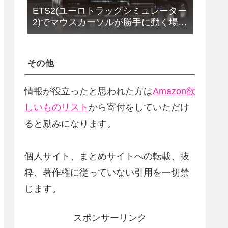
ETS2(ユーロトラックシミュレーター
2)でマウスカーソルが勝手に動く場合
の解決法(改定版)
その他
情報が役立ったと思われた方は
Amazon欲
しいものリスト
から寄付をしていただけ
ると励みになります。
個人サイト、まとめサイトへの転載、抜
粋、著作権に従っていない引用を一切禁
じます。
スポンサーリンク