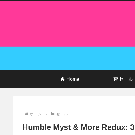
Home
セール
ホーム
セール
Humble Myst & More Redux: 30