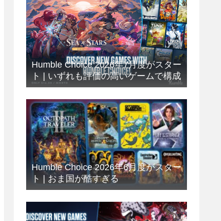
Humble Choice 2026年7月度がスター
ト | いずれも評価の高いゲームで構成
Humble Choice 2026年6月度がスター
ト | おま国が酷すぎる