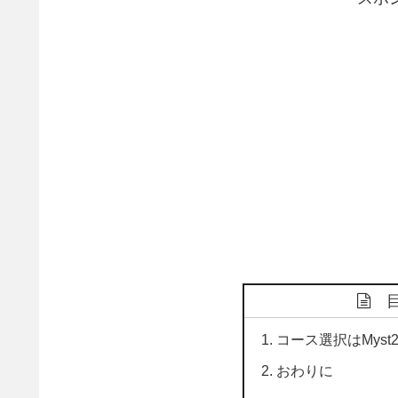
コース選択はMyst
おわりに