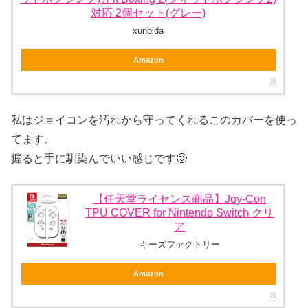
対応 2個セット(グレー)
xunbida
Amazon
私はジョイコンを汚れから守ってくれるこのカバーを使っ
てます。
握ると手に馴染んでいい感じです🙂
【任天堂ライセンス商品】Joy-Con
TPU COVER for Nintendo Switch クリ
ア
キーズファクトリー
Amazon