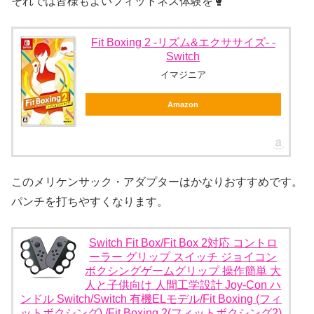
それでは皆様もよいフィットネス体験を🥊
Fit Boxing 2 -リズム&エクササイズ- -
Switch
イマジニア
Amazon
このメリケンサック・アダプターはかなりおすすめです。
パンチを打ちやすくなります。
Switch Fit Box/Fit Box 2対応 コントロ
ーラー グリップ スイッチ ジョイコン
ボクシングゲームグリップ 操作簡単 大
人と子供向け 人間工学設計 Joy-Con ハ
ンドル Switch/Switch 有機ELモデル/Fit Boxing (フィ
ットボクシング) /Fit Boxing 2(フィットボクシング2)