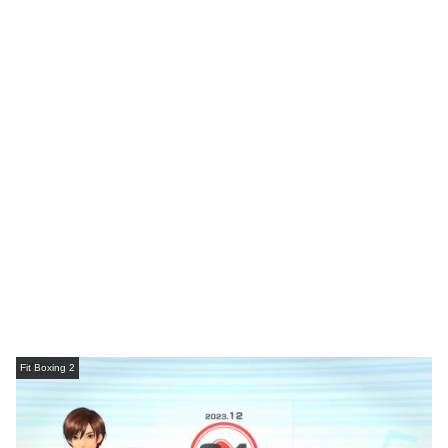
Fit Boxing 2