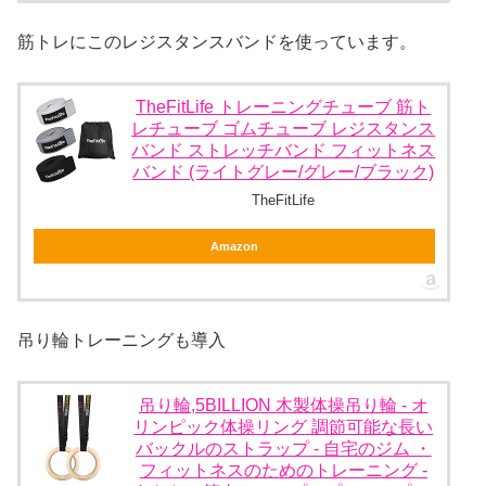
筋トレにこのレジスタンスバンドを使っています。
TheFitLife トレーニングチューブ 筋ト
レチューブ ゴムチューブ レジスタンス
バンド ストレッチバンド フィットネス
バンド (ライトグレー/グレー/ブラック)
TheFitLife
Amazon
吊り輪トレーニングも導入
吊り輪,5BILLION 木製体操吊り輪 - オ
リンピック体操リング 調節可能な長い
バックルのストラップ - 自宅のジム ・
フィットネスのためのトレーニング -