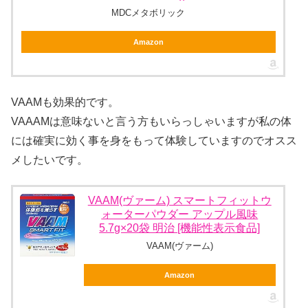
MDCメタボリック
Amazon
VAAMも効果的です。
VAAAMは意味ないと言う方もいらっしゃいますが私の体
には確実に効く事を身をもって体験していますのでオスス
メしたいです。
VAAM(ヴァーム) スマートフィットウ
ォーターパウダー アップル風味
5.7g×20袋 明治 [機能性表示食品]
VAAM(ヴァーム)
Amazon