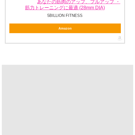
あなたの筋肉のアップ、プルアップ ・
筋力トレーニングに最適 (28mm DIA)
5BILLION FITNESS
Amazon