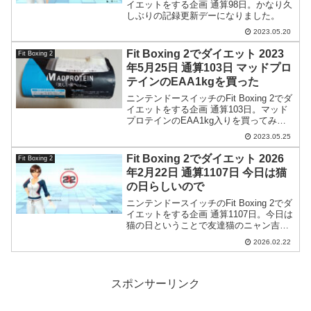
イエットをする企画 通算98日。かなり久
しぶりの記録更新デーになりました。
2023.05.20
Fit Boxing 2でダイエット 2023
Fit Boxing 2
年5月25日 通算103日 マッドプロ
テインのEAA1kgを買った
ニンテンドースイッチのFit Boxing 2でダ
イエットをする企画 通算103日。マッド
プロテインのEAA1kg入りを買ってみま
した。
2023.05.25
Fit Boxing 2でダイエット 2026
Fit Boxing 2
年2月22日 通算1107日 今日は猫
の日らしいので
ニンテンドースイッチのFit Boxing 2でダ
イエットをする企画 通算1107日。今日は
猫の日ということで友達猫のニャン吉と
戯れてきました。
2026.02.22
スポンサーリンク