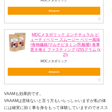
MDCメタボリック
Amazon
MDCメタボリック エンナチュラル ビ
ューティベリー スムージー ベリー風味
(食物繊維/マルチビタミン/乳酸菌) 食事
置き換え ファスティング (255グラム (x
2))
MDCメタボリック
Amazon
VAAMも効果的です。
VAAAMは意味ないと言う方もいらっしゃいますが私の体
には確実に効く事を身をもって体験していますのでオスス