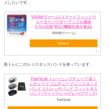
メしたいです。
VAAM(ヴァーム) スマートフィットウ
ォーターパウダー アップル風味
5.7g×20袋 明治 [機能性表示食品]
VAAM(ヴァーム)
Amazon
筋トレにこのレジスタンスバンドを使っています。
TheFitLife トレーニングチューブ 筋ト
レチューブ ゴムチューブ レジスタンス
バンド ストレッチバンド フィットネス
バンド (ライトグレー/グレー/ブラック)
TheFitLife