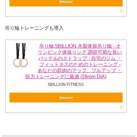
Amazon
吊り輪トレーニングも導入
吊り輪,5BILLION 木製体操吊り輪 - オ
リンピック体操リング 調節可能な長い
バックルのストラップ - 自宅のジム ・
フィットネスのためのトレーニング -
あなたの筋肉のアップ、プルアップ ・
筋力トレーニングに最適 (28mm DIA)
5BILLION FITNESS
Amazon