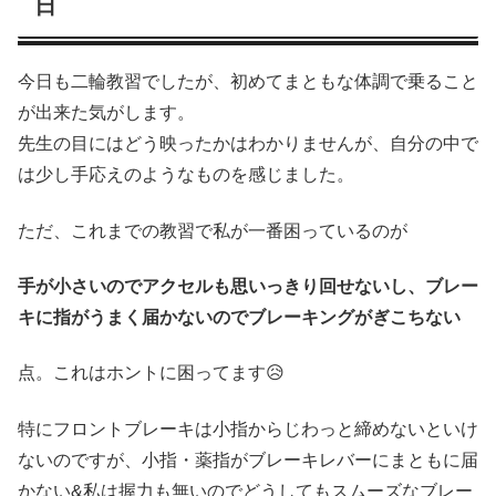
日
今日も二輪教習でしたが、初めてまともな体調で乗ること
が出来た気がします。
先生の目にはどう映ったかはわかりませんが、自分の中で
は少し手応えのようなものを感じました。
ただ、これまでの教習で私が一番困っているのが
手が小さいのでアクセルも思いっきり回せないし、ブレー
キに指がうまく届かないのでブレーキングがぎこちない
点。これはホントに困ってます😥
特にフロントブレーキは小指からじわっと締めないといけ
ないのですが、小指・薬指がブレーキレバーにまともに届
かない&私は握力も無いのでどうしてもスムーズなブレー