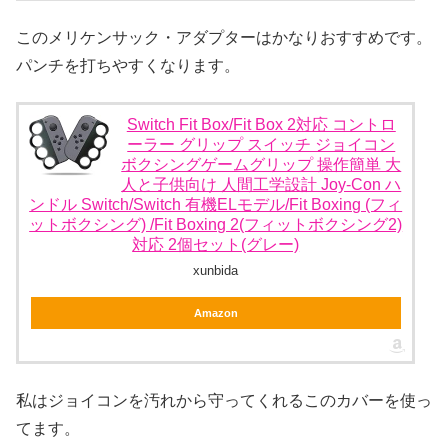
このメリケンサック・アダプターはかなりおすすめです。
パンチを打ちやすくなります。
Switch Fit Box/Fit Box 2対応 コントロ
ーラー グリップ スイッチ ジョイコン
ボクシングゲームグリップ 操作簡単 大
人と子供向け 人間工学設計 Joy-Con ハ
ンドル Switch/Switch 有機ELモデル/Fit Boxing (フィ
ットボクシング) /Fit Boxing 2(フィットボクシング2)
対応 2個セット(グレー)
xunbida
Amazon
私はジョイコンを汚れから守ってくれるこのカバーを使っ
てます。