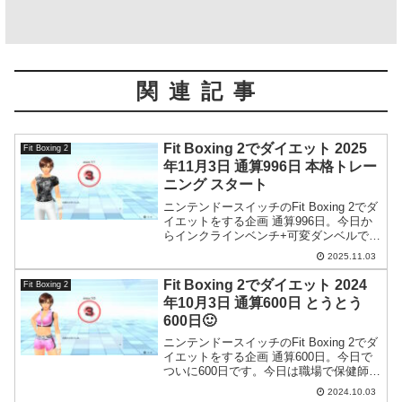
関連記事
Fit Boxing 2でダイエット 2025
Fit Boxing 2
年11月3日 通算996日 本格トレー
ニング スタート
ニンテンドースイッチのFit Boxing 2でダ
イエットをする企画 通算996日。今日か
らインクラインベンチ+可変ダンベルで本
格的に鍛えていきます。
2025.11.03
Fit Boxing 2でダイエット 2024
Fit Boxing 2
年10月3日 通算600日 とうとう
600日🙂
ニンテンドースイッチのFit Boxing 2でダ
イエットをする企画 通算600日。今日で
ついに600日です。今日は職場で保健師の
方に筋トレについて興味深い事を色々と
2024.10.03
聞いてきたのでメモとして残しておきま