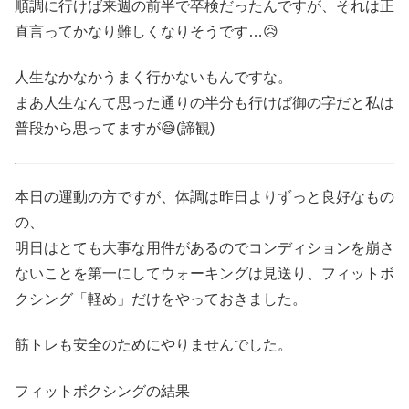
順調に行けば来週の前半で卒検だったんですが、それは正
直言ってかなり難しくなりそうです…😥
人生なかなかうまく行かないもんですな。
まあ人生なんて思った通りの半分も行けば御の字だと私は
普段から思ってますが😅(諦観)
本日の運動の方ですが、体調は昨日よりずっと良好なもの
の、
明日はとても大事な用件があるのでコンディションを崩さ
ないことを第一にしてウォーキングは見送り、フィットボ
クシング「軽め」だけをやっておきました。
筋トレも安全のためにやりませんでした。
フィットボクシングの結果