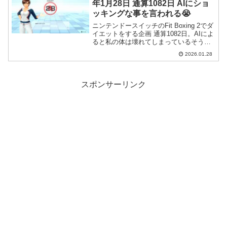
年1月28日 通算1082日 AIにショ
ッキングな事を言われる😭
ニンテンドースイッチのFit Boxing 2でダ
イエットをする企画 通算1082日。AIによ
ると私の体は壊れてしまっているそうで
す(号泣)。
2026.01.28
スポンサーリンク