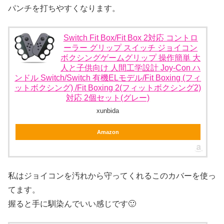
パンチを打ちやすくなります。
Switch Fit Box/Fit Box 2対応 コントロ
ーラー グリップ スイッチ ジョイコン
ボクシングゲームグリップ 操作簡単 大
人と子供向け 人間工学設計 Joy-Con ハ
ンドル Switch/Switch 有機ELモデル/Fit Boxing (フィ
ットボクシング) /Fit Boxing 2(フィットボクシング2)
対応 2個セット(グレー)
xunbida
Amazon
私はジョイコンを汚れから守ってくれるこのカバーを使っ
てます。
握ると手に馴染んでいい感じです🙂