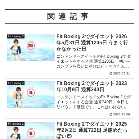
関連記事
Fit Boxing 2でダイエット 2026
Fit Boxing 2
年5月31日 通算1205日 うまく行
かなかった日
ニンテンドースイッチのFit Boxing 2でダ
イエットをする企画 通算1205日。朝から
ガンプラを買いに並びに行ってきたんで
すが勝者にはなれませんでした。
2026.05.31
Fit Boxing 2でダイエット 2023
Fit Boxing 2
年10月9日 通算240日
ニンテンドースイッチのFit Boxing 2でダ
イエットをする企画 通算240日。今日も
リバウンド継続です。これはいけない。
2023.10.09
Fit Boxing 2でダイエット 2025
Fit Boxing 2
年2月2日 通算722日 足痛めたっ
ぽい🤕