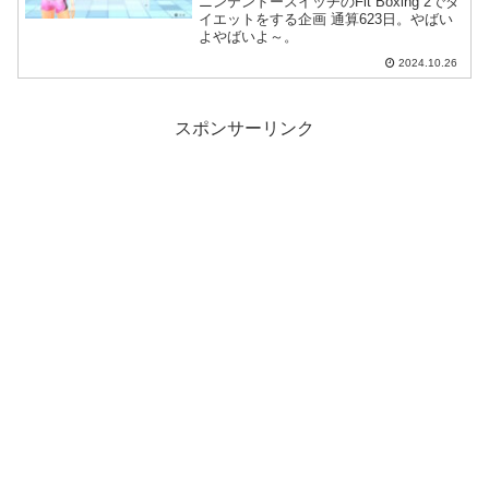
ニンテンドースイッチのFit Boxing 2でダ
イエットをする企画 通算623日。やばい
よやばいよ～。
2024.10.26
スポンサーリンク