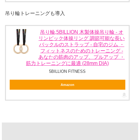
吊り輪トレーニングも導入
吊り輪,5BILLION 木製体操吊り輪 - オ
リンピック体操リング 調節可能な長い
バックルのストラップ - 自宅のジム ・
フィットネスのためのトレーニング -
あなたの筋肉のアップ、プルアップ ・
筋力トレーニングに最適 (28mm DIA)
5BILLION FITNESS
Amazon