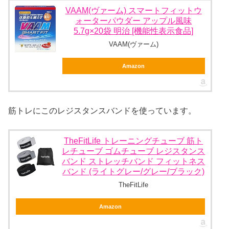
VAAM(ヴァーム) スマートフィットウ
ォーターパウダー アップル風味
5.7g×20袋 明治 [機能性表示食品]
VAAM(ヴァーム)
Amazon
筋トレにこのレジスタンスバンドを使っています。
TheFitLife トレーニングチューブ 筋ト
レチューブ ゴムチューブ レジスタンス
バンド ストレッチバンド フィットネス
バンド (ライトグレー/グレー/ブラック)
TheFitLife
Amazon