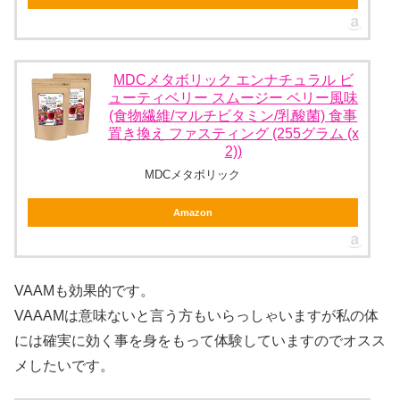
MDCメタボリック エンナチュラル ビ
ューティベリー スムージー ベリー風味
(食物繊維/マルチビタミン/乳酸菌) 食事
置き換え ファスティング (255グラム (x
2))
MDCメタボリック
Amazon
VAAMも効果的です。
VAAAMは意味ないと言う方もいらっしゃいますが私の体
には確実に効く事を身をもって体験していますのでオスス
メしたいです。