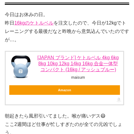
今日はお休みの日。
昨日
16kgのケトルベル
を注文したので、今日が12kgでト
レーニングする最後だなと昨晩から意気込んでいたのです
が…。
[JAPAN ブランド] ケトルベル 4kg 6kg
8kg 10kg 12kg 14kg 16kg 合金一体型
コンパクト (16kg / アッシュブルー)
maisum
Amazon
朝起きたら風邪引いてました。喉が痛いデス😷
ここ2週間ほど仕事が忙しすぎたのが全ての元凶でしょ
う。