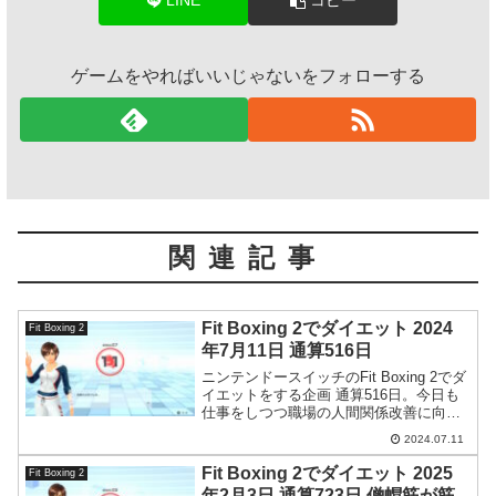
LINE
コピー
ゲームをやればいいじゃないをフォローする
関連記事
Fit Boxing 2でダイエット 2024
Fit Boxing 2
年7月11日 通算516日
ニンテンドースイッチのFit Boxing 2でダ
イエットをする企画 通算516日。今日も
仕事をしつつ職場の人間関係改善に向け
て動いてみたのですが…。
2024.07.11
Fit Boxing 2でダイエット 2025
Fit Boxing 2
年2月3日 通算723日 僧帽筋が筋