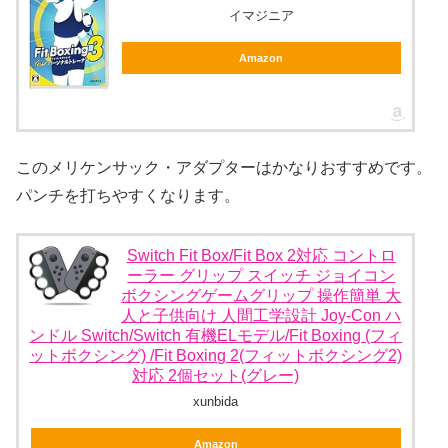
イマジニア
Amazon
このメリケンサック・アダプターはかなりおすすめです。
パンチを打ちやすくなります。
Switch Fit Box/Fit Box 2対応 コントロ
ーラー グリップ スイッチ ジョイコン
ボクシングゲームグリップ 操作簡単 大
人と子供向け 人間工学設計 Joy-Con ハ
ンドル Switch/Switch 有機ELモデル/Fit Boxing (フィ
ットボクシング) /Fit Boxing 2(フィットボクシング2)
対応 2個セット(グレー)
xunbida
Amazon