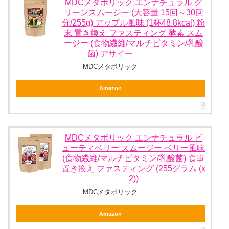
MDCメタボリック エンナチュラル グ
リーンスムージー (大容量 15回～30回
分/255g) アップル風味 (1杯48.8kcal) 粉
末 置き換え ファスティング 酵素 スム
ージー (食物繊維/マルチビタミン/乳酸
菌) アサイー
MDCメタボリック
Amazon
MDCメタボリック エンナチュラル ビ
ューティベリー スムージー ベリー風味
(食物繊維/マルチビタミン/乳酸菌) 食事
置き換え ファスティング (255グラム (x
2))
MDCメタボリック
Amazon