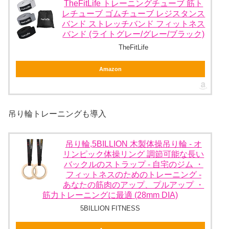
TheFitLife トレーニングチューブ 筋ト
レチューブ ゴムチューブ レジスタンス
バンド ストレッチバンド フィットネス
バンド (ライトグレー/グレー/ブラック)
TheFitLife
Amazon
吊り輪トレーニングも導入
吊り輪,5BILLION 木製体操吊り輪 - オ
リンピック体操リング 調節可能な長い
バックルのストラップ - 自宅のジム ・
フィットネスのためのトレーニング -
あなたの筋肉のアップ、プルアップ ・
筋力トレーニングに最適 (28mm DIA)
5BILLION FITNESS