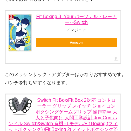
Fit Boxing 3 -Your パーソナルトレーナ
ー- -Switch
イマジニア
Amazon
このメリケンサック・アダプターはかなりおすすめです。
パンチを打ちやすくなります。
Switch Fit Box/Fit Box 2対応 コントロ
ーラー グリップ スイッチ ジョイコン
ボクシングゲームグリップ 操作簡単 大
人と子供向け 人間工学設計 Joy-Con ハ
ンドル Switch/Switch 有機ELモデル/Fit Boxing (フィ
ットボクシング) /Fit Boxing 2(フィットボクシング2)