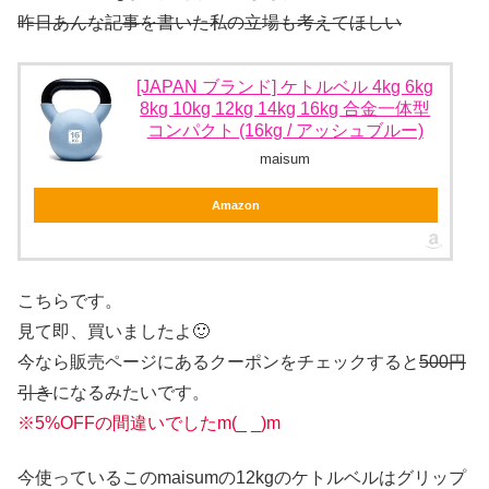
昨日あんな記事を書いた私の立場も考えてほしい
[JAPAN ブランド] ケトルベル 4kg 6kg
8kg 10kg 12kg 14kg 16kg 合金一体型
コンパクト (16kg / アッシュブルー)
maisum
Amazon
こちらです。
見て即、買いましたよ🙂
今なら販売ページにあるクーポンをチェックすると
500円
引き
になるみたいです。
※5%OFFの間違いでしたm(_ _)m
今使っているこのmaisumの12kgのケトルベルはグリップ