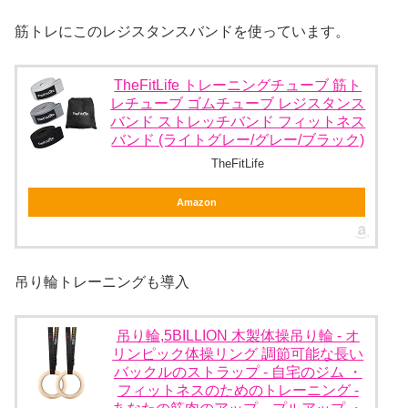
筋トレにこのレジスタンスバンドを使っています。
TheFitLife トレーニングチューブ 筋ト
レチューブ ゴムチューブ レジスタンス
バンド ストレッチバンド フィットネス
バンド (ライトグレー/グレー/ブラック)
TheFitLife
Amazon
吊り輪トレーニングも導入
吊り輪,5BILLION 木製体操吊り輪 - オ
リンピック体操リング 調節可能な長い
バックルのストラップ - 自宅のジム ・
フィットネスのためのトレーニング -