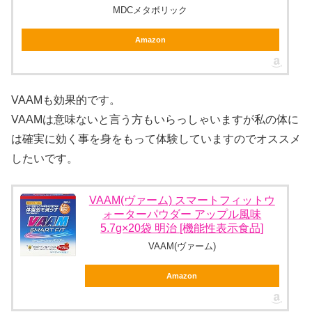
MDCメタボリック
Amazon
VAAMも効果的です。
VAAMは意味ないと言う方もいらっしゃいますが私の体に
は確実に効く事を身をもって体験していますのでオススメ
したいです。
VAAM(ヴァーム) スマートフィットウ
ォーターパウダー アップル風味
5.7g×20袋 明治 [機能性表示食品]
VAAM(ヴァーム)
Amazon