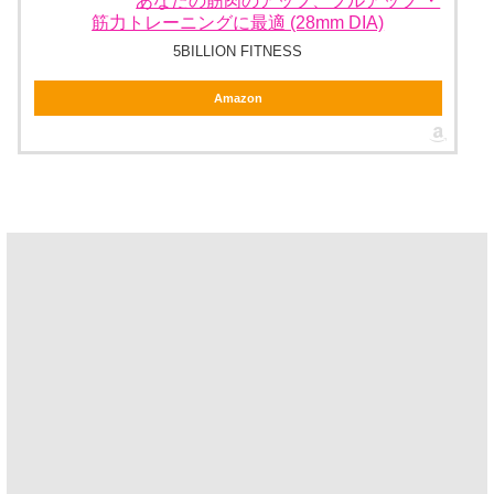
あなたの筋肉のアップ、プルアップ ・
筋力トレーニングに最適 (28mm DIA)
5BILLION FITNESS
Amazon