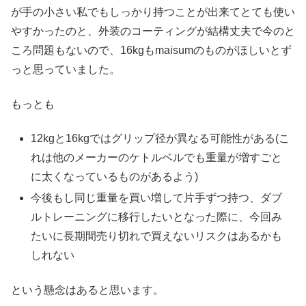
が手の小さい私でもしっかり持つことが出来てとても使い
やすかったのと、外装のコーティングが結構丈夫で今のと
ころ問題もないので、16kgもmaisumのものがほしいとず
っと思っていました。
もっとも
12kgと16kgではグリップ径が異なる可能性がある(こ
れは他のメーカーのケトルベルでも重量が増すごと
に太くなっているものがあるよう)
今後もし同じ重量を買い増して片手ずつ持つ、ダブ
ルトレーニングに移行したいとなった際に、今回み
たいに長期間売り切れで買えないリスクはあるかも
しれない
という懸念はあると思います。