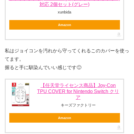
対応 2個セット(グレー)
xunbida
Amazon
私はジョイコンを汚れから守ってくれるこのカバーを使っ
てます。
握ると手に馴染んでいい感じです🙂
【任天堂ライセンス商品】Joy-Con
TPU COVER for Nintendo Switch クリ
ア
キーズファクトリー
Amazon