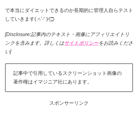
で本当にダイエットできるのか長期的に管理人自らテスト
していきます( ∩’-‘ )=͟͟͞͞⊃
[Disclosure:記事内のテキスト・画像
にアフィリエイトリ
ンクを含みます。詳しくは
サイトポリシー
をお読みくださ
い]
記事中で引用しているスクリーンショット画像の
著作権はイマジニア社にあります。
スポンサーリンク