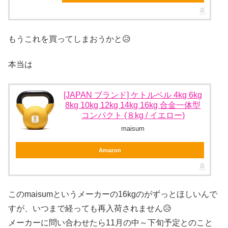
もうこれを買ってしまおうかと😥
本当は
[JAPAN ブランド] ケトルベル 4kg 6kg
8kg 10kg 12kg 14kg 16kg 合金一体型
コンパクト (８kg / イエロー)
maisum
Amazon
このmaisumというメーカーの16kgのがずっとほしいんで
すが、いつまで経っても再入荷されません😥
メーカーに問い合わせたら11月の中～下旬予定とのこと