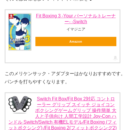
Fit Boxing 3 -Your パーソナルトレーナ
ー- -Switch
イマジニア
Amazon
このメリケンサック・アダプターはかなりおすすめです。
パンチを打ちやすくなります。
Switch Fit Box/Fit Box 2対応 コントロ
ーラー グリップ スイッチ ジョイコン
ボクシングゲームグリップ 操作簡単 大
人と子供向け 人間工学設計 Joy-Con ハ
ンドル Switch/Switch 有機ELモデル/Fit Boxing (フィ
ットボクシング) /Fit Boxing 2(フィットボクシング2)