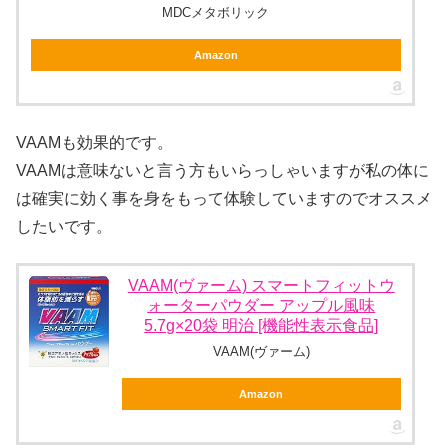
MDCメタボリック
Amazon
VAAMも効果的です。
VAAMは意味ないと言う方もいらっしゃいますが私の体に
は確実に効く事を身をもって体験していますのでオススメ
したいです。
VAAM(ヴァーム) スマートフィットウ
ォーターパウダー アップル風味
5.7g×20袋 明治 [機能性表示食品]
VAAM(ヴァーム)
Amazon