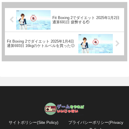
Fit Boxing 2でダイエット 2025年1月2日
通算691日 疲弊する🤕
Fit Boxing 2でダイエット 2025年1月4日
通算693日 16kgのケトルベルを買った🙂
サイトポリシー(Site Policy)
プライバシーポリシー(Privacy