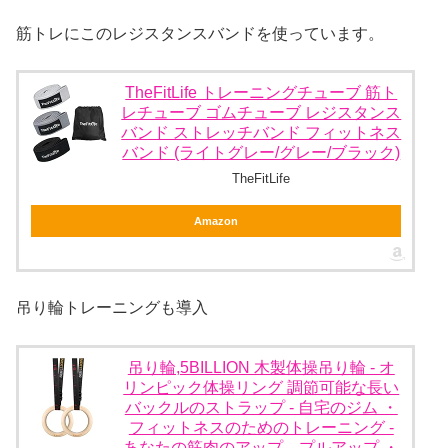
筋トレにこのレジスタンスバンドを使っています。
TheFitLife トレーニングチューブ 筋ト
レチューブ ゴムチューブ レジスタンス
バンド ストレッチバンド フィットネス
バンド (ライトグレー/グレー/ブラック)
TheFitLife
Amazon
吊り輪トレーニングも導入
吊り輪,5BILLION 木製体操吊り輪 - オ
リンピック体操リング 調節可能な長い
バックルのストラップ - 自宅のジム ・
フィットネスのためのトレーニング -
あなたの筋肉のアップ、プルアップ ・