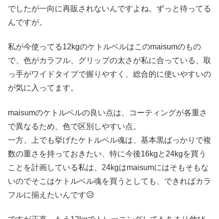
でしたが一向に再販されないんですよね。ずっと待ってる
んですが。
私が今使ってる12kgのケトルベルはこのmaisumのもの
で、色がカラフル、グリップの太さが私に合っている、取
っ手がワイドタイプで握りやすく、総合的に使いやすいの
が気に入ってます。
maisumのケトルベルの良い点は、コーティングが各重さ
で異なるため、色で区別しやすい点。
一方、上でも挙げたケトルベル魂は、基本黒ばっかりで複
数の重さを持っておきたい、特に今後16kgと24kgを買う
ことを計画している私は、24kgはmaisumにはそもそもな
いのでそこはケトルベル魂を買うとしても、できればカラ
フルに揃えたいんです😥