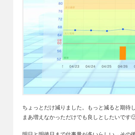
ちょっとだけ減りました。もっと減ると期待
まあ増えなかっただけでも良しとしたいです
明日と明後日まで仕事量が多いらしい→その後