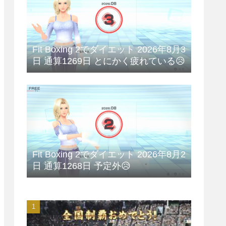
Fit Boxing 2でダイエット 2026年8月3
日 通算1269日 とにかく疲れている😥
Fit Boxing 2でダイエット 2026年8月2
日 通算1268日 予定外😥