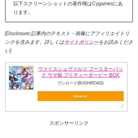
以下スクリーンショットの著作権はCygamesにあ
ります。
[Disclosure:記事内のテキスト・画像
にアフィリエイトリ
ンクを含みます。詳しくは
サイトポリシー
をお読みくださ
い]
ヴァイスシュヴァルツ ブースターパッ
ク ウマ娘 プリティーダービー BOX
ブシロード(BUSHIROAD)
Amazon
スポンサーリンク