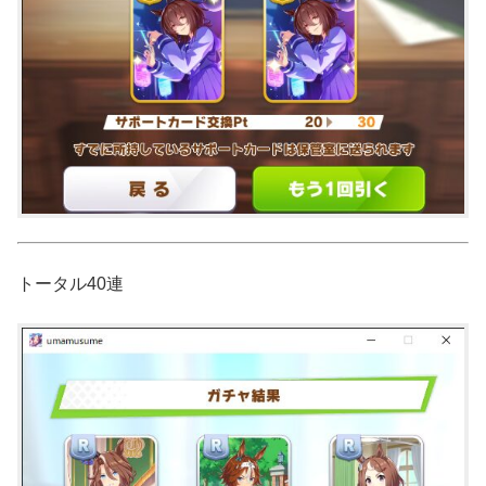
トータル40連