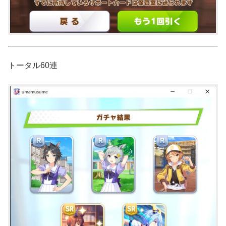
トータル60連