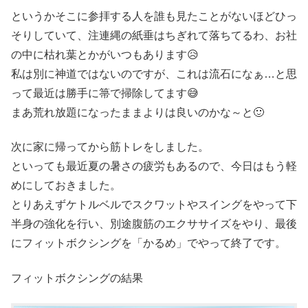
というかそこに参拝する人を誰も見たことがないほどひっ
そりしていて、注連縄の紙垂はちぎれて落ちてるわ、お社
の中に枯れ葉とかがいつもあります😥
私は別に神道ではないのですが、これは流石になぁ…と思
って最近は勝手に箒で掃除してます😅
まあ荒れ放題になったままよりは良いのかな～と🙂
次に家に帰ってから筋トレをしました。
といっても最近夏の暑さの疲労もあるので、今日はもう軽
めにしておきました。
とりあえずケトルベルでスクワットやスイングをやって下
半身の強化を行い、別途腹筋のエクササイズをやり、最後
にフィットボクシングを「かるめ」でやって終了です。
フィットボクシングの結果