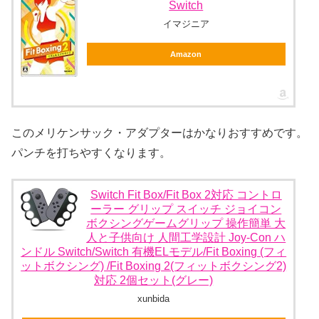
Switch
イマジニア
Amazon
このメリケンサック・アダプターはかなりおすすめです。
パンチを打ちやすくなります。
Switch Fit Box/Fit Box 2対応 コントロ
ーラー グリップ スイッチ ジョイコン
ボクシングゲームグリップ 操作簡単 大
人と子供向け 人間工学設計 Joy-Con ハ
ンドル Switch/Switch 有機ELモデル/Fit Boxing (フィ
ットボクシング) /Fit Boxing 2(フィットボクシング2)
対応 2個セット(グレー)
xunbida