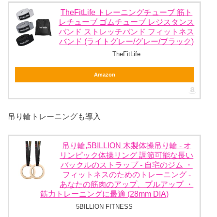
TheFitLife トレーニングチューブ 筋ト
レチューブ ゴムチューブ レジスタンス
バンド ストレッチバンド フィットネス
バンド (ライトグレー/グレー/ブラック)
TheFitLife
Amazon
吊り輪トレーニングも導入
吊り輪,5BILLION 木製体操吊り輪 - オ
リンピック体操リング 調節可能な長い
バックルのストラップ - 自宅のジム ・
フィットネスのためのトレーニング -
あなたの筋肉のアップ、プルアップ ・
筋力トレーニングに最適 (28mm DIA)
5BILLION FITNESS