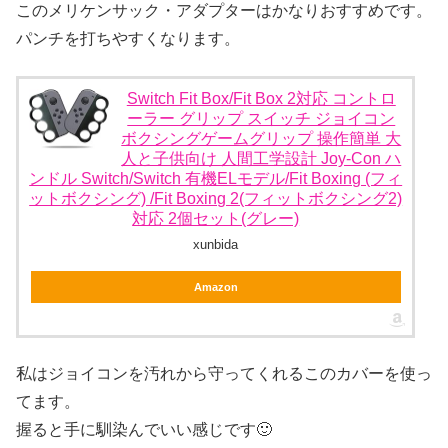
このメリケンサック・アダプターはかなりおすすめです。
パンチを打ちやすくなります。
Switch Fit Box/Fit Box 2対応 コントロ
ーラー グリップ スイッチ ジョイコン
ボクシングゲームグリップ 操作簡単 大
人と子供向け 人間工学設計 Joy-Con ハ
ンドル Switch/Switch 有機ELモデル/Fit Boxing (フィ
ットボクシング) /Fit Boxing 2(フィットボクシング2)
対応 2個セット(グレー)
xunbida
Amazon
私はジョイコンを汚れから守ってくれるこのカバーを使っ
てます。
握ると手に馴染んでいい感じです🙂