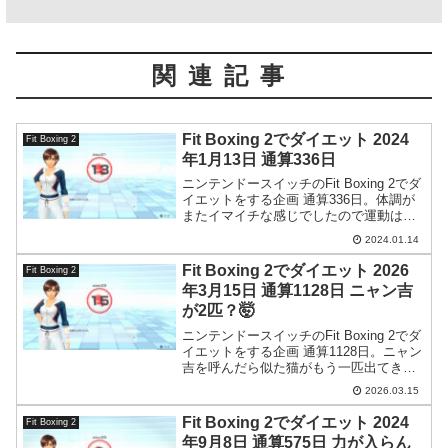
関連記事
Fit Boxing 2でダイエット 2024
Fit Boxing 2
年1月13日 通算336日
ニンテンドースイッチのFit Boxing 2でダ
イエットをする企画 通算336日。体調が
またイマイチな感じでしたので運動は控
えておきました。
2024.01.14
Fit Boxing 2でダイエット 2026
Fit Boxing 2
年3月15日 通算1128日 ニャン吉
が2匹？🤯
ニンテンドースイッチのFit Boxing 2でダ
イエットをする企画 通算1128日。ニャン
吉を呼んだら似た猫がもう一匹出てきて
びっくり。
2026.03.15
Fit Boxing 2でダイエット 2024
Fit Boxing 2
年9月8日 通算575日 力が入らん