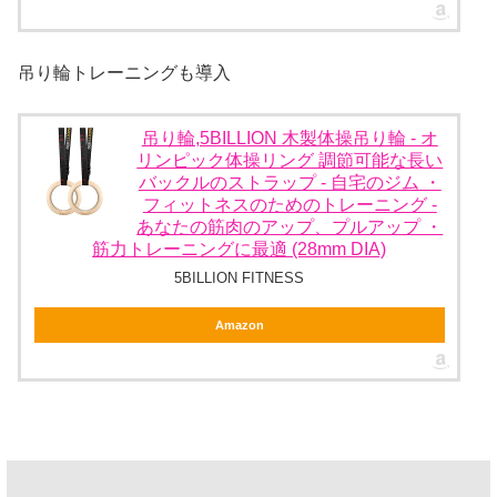
吊り輪トレーニングも導入
吊り輪,5BILLION 木製体操吊り輪 - オ
リンピック体操リング 調節可能な長い
バックルのストラップ - 自宅のジム ・
フィットネスのためのトレーニング -
あなたの筋肉のアップ、プルアップ ・
筋力トレーニングに最適 (28mm DIA)
5BILLION FITNESS
Amazon