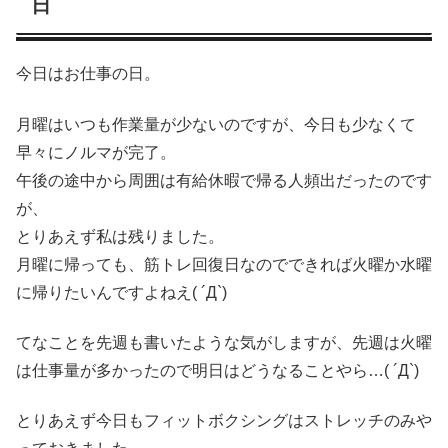
日
今日はお仕事の日。
月曜はいつも作業量が少ないのですが、今日も少なくて
早々にノルマが完了。
午後の途中から周囲は有給休暇で帰る人頻出だったのです
が、
とりあえず私は残りました。
月曜に帰っても、筋トレ回復日なのでできれば火曜か水曜
に帰りたいんですよねえ( ´Д`)
てなことを先週も書いたような気がしますが、先週は火曜
は仕事量が多かったので明日はどうなることやら…( ´Д`)
とりあえず今日もフィットボクシングはストレッチのみや