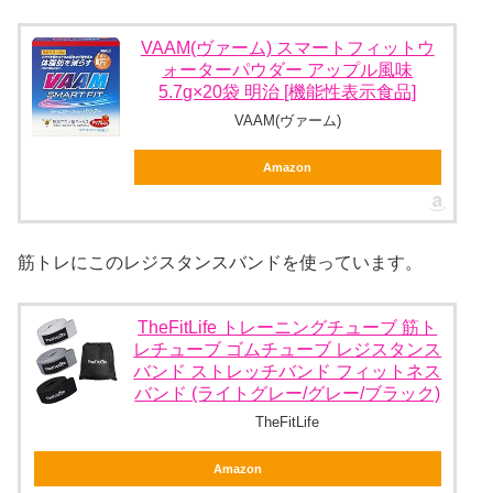
VAAM(ヴァーム) スマートフィットウ
ォーターパウダー アップル風味
5.7g×20袋 明治 [機能性表示食品]
VAAM(ヴァーム)
Amazon
筋トレにこのレジスタンスバンドを使っています。
TheFitLife トレーニングチューブ 筋ト
レチューブ ゴムチューブ レジスタンス
バンド ストレッチバンド フィットネス
バンド (ライトグレー/グレー/ブラック)
TheFitLife
Amazon