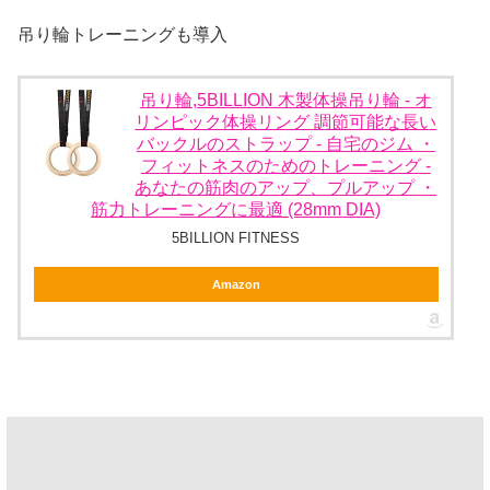
吊り輪トレーニングも導入
吊り輪,5BILLION 木製体操吊り輪 - オ
リンピック体操リング 調節可能な長い
バックルのストラップ - 自宅のジム ・
フィットネスのためのトレーニング -
あなたの筋肉のアップ、プルアップ ・
筋力トレーニングに最適 (28mm DIA)
5BILLION FITNESS
Amazon