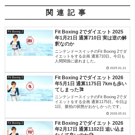
関連記事
Fit Boxing 2でダイエット 2025
Fit Boxing 2
年1月21日 通算710日 実は逆の解
釈なのか
ニンテンドースイッチのFit Boxing 2でダ
イエットをする企画 通算710日。今日も
人間関係に疲れました。
2025.01.21
Fit Boxing 2でダイエット 2026
Fit Boxing 2
年5月1日 通算1175日 7kmも歩い
てしまった🎏
ニンテンドースイッチのFit Boxing 2でダ
イエットをする企画 通算1175日。今日は
1日、脈拍の状態がおかしかったです。
2026.05.01
Fit Boxing 2でダイエット 2026
Fit Boxing 2
年2月17日 通算1102日 追い込ま