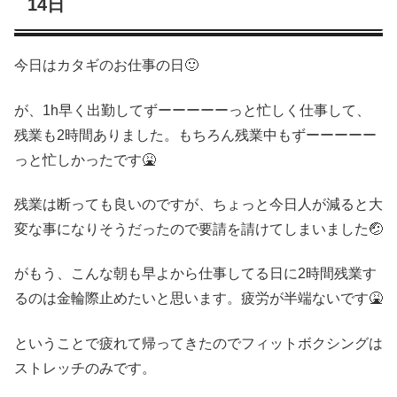
14日
今日はカタギのお仕事の日🙂
が、1h早く出勤してずーーーーーっと忙しく仕事して、
残業も2時間ありました。もちろん残業中もずーーーーー
っと忙しかったです🤮
残業は断っても良いのですが、ちょっと今日人が減ると大
変な事になりそうだったので要請を請けてしまいました🤕
がもう、こんな朝も早よから仕事してる日に2時間残業す
るのは金輪際止めたいと思います。疲労が半端ないです🤮
ということで疲れて帰ってきたのでフィットボクシングは
ストレッチのみです。