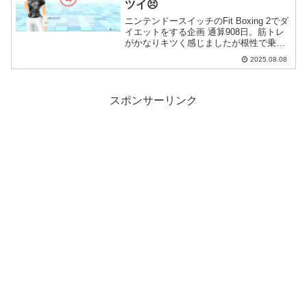
ツイ😣
ニンテンドースイッチのFit Boxing 2でダ
イエットをする企画 通算908日。筋トレ
がかなりキツく感じましたが根性で乗り
切りました。
2025.08.08
スポンサーリンク