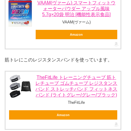
VAAM(ヴァーム) スマートフィットウ
ォーターパウダー アップル風味
5.7g×20袋 明治 [機能性表示食品]
VAAM(ヴァーム)
Amazon
筋トレにこのレジスタンスバンドを使っています。
TheFitLife トレーニングチューブ 筋ト
レチューブ ゴムチューブ レジスタンス
バンド ストレッチバンド フィットネス
バンド (ライトグレー/グレー/ブラック)
TheFitLife
Amazon