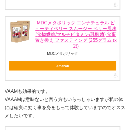
MDCメタボリック エンナチュラル ビ
ューティベリー スムージー ベリー風味
(食物繊維/マルチビタミン/乳酸菌) 食事
置き換え ファスティング (255グラム (x
2))
MDCメタボリック
Amazon
VAAMも効果的です。
VAAAMは意味ないと言う方もいらっしゃいますが私の体
には確実に効く事を身をもって体験していますのでオスス
メしたいです。