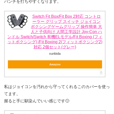
パンチを打ちやすくなります。
Switch Fit Box/Fit Box 2対応 コントロ
ーラー グリップ スイッチ ジョイコン
ボクシングゲームグリップ 操作簡単 大
人と子供向け 人間工学設計 Joy-Con ハ
ンドル Switch/Switch 有機ELモデル/Fit Boxing (フィ
ットボクシング) /Fit Boxing 2(フィットボクシング2)
対応 2個セット(グレー)
xunbida
Amazon
私はジョイコンを汚れから守ってくれるこのカバーを使っ
てます。
握ると手に馴染んでいい感じです🙂