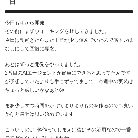
日
今日も朝から開発。
その前にまずウォーキングを1hしてきました。
今日は朝起きたらまた手首が少し傷んでいたので筋トレは
なしにして回復に専念。
あとはずっと開発をやってました。
2番目のAIエージェントが簡単にできると思ってたんです
が予想していたよりも手こずってまして、今週中の実装は
ちょっと厳しいかなぁと😥
まあ少しずつ時間をかけてよりよりものを作るのでも良い
かなと最近は思い始めています。
こういうのは1体作ってしまえば後はその応用なので一番