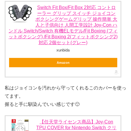
Switch Fit Box/Fit Box 2対応 コントロ
ーラー グリップ スイッチ ジョイコン
ボクシングゲームグリップ 操作簡単 大
人と子供向け 人間工学設計 Joy-Con ハ
ンドル Switch/Switch 有機ELモデル/Fit Boxing (フィ
ットボクシング) /Fit Boxing 2(フィットボクシング2)
対応 2個セット(グレー)
xunbida
Amazon
私はジョイコンを汚れから守ってくれるこのカバーを使っ
てます。
握ると手に馴染んでいい感じです🙂
【任天堂ライセンス商品】Joy-Con
TPU COVER for Nintendo Switch クリ