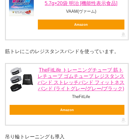
5.7g×20袋 明治 [機能性表示食品]
VAAM(ヴァーム)
Amazon
筋トレにこのレジスタンスバンドを使っています。
TheFitLife トレーニングチューブ 筋ト
レチューブ ゴムチューブ レジスタンス
バンド ストレッチバンド フィットネス
バンド (ライトグレー/グレー/ブラック)
TheFitLife
Amazon
吊り輪トレーニングも導入