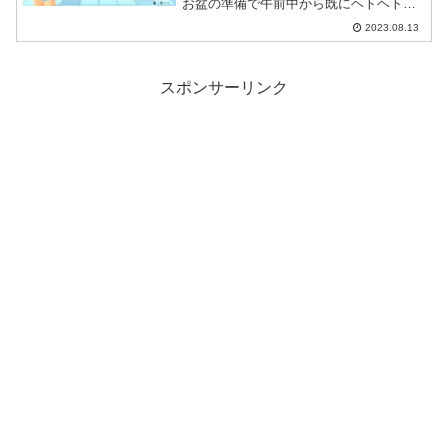
お盆の準備で午前中から既にヘトヘトで
したが運動もやっておきました。
2023.08.13
スポンサーリンク