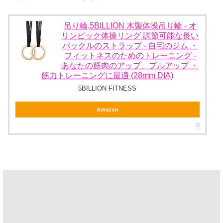
吊り輪,5BILLION 木製体操吊り輪 - オ
リンピック体操リング 調節可能な長い
バックルのストラップ - 自宅のジム ・
フィットネスのためのトレーニング -
あなたの筋肉のアップ、プルアップ ・
筋力トレーニングに最適 (28mm DIA)
5BILLION FITNESS
Amazon