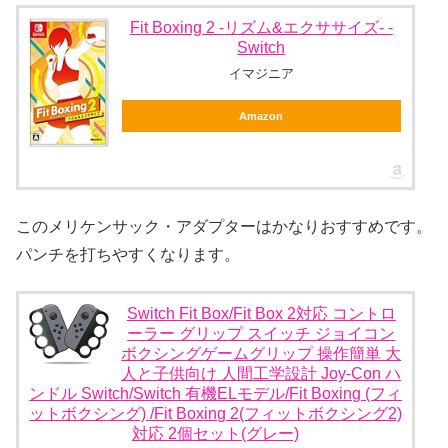
Fit Boxing 2 -リズム&エクササイズ- -
Switch
イマジニア
Amazon
このメリケンサック・アダプターはかなりおすすめです。
パンチを打ちやすくなります。
Switch Fit Box/Fit Box 2対応 コントロ
ーラー グリップ スイッチ ジョイコン
ボクシングゲームグリップ 操作簡単 大
人と子供向け 人間工学設計 Joy-Con ハ
ンドル Switch/Switch 有機ELモデル/Fit Boxing (フィ
ットボクシング) /Fit Boxing 2(フィットボクシング2)
対応 2個セット(グレー)