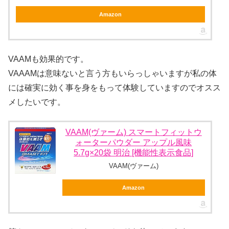
Amazon
VAAMも効果的です。
VAAAMは意味ないと言う方もいらっしゃいますが私の体
には確実に効く事を身をもって体験していますのでオスス
メしたいです。
VAAM(ヴァーム) スマートフィットウ
ォーターパウダー アップル風味
5.7g×20袋 明治 [機能性表示食品]
VAAM(ヴァーム)
Amazon