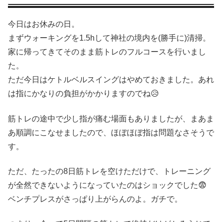
今日はお休みの日。
まずウォーキングを1.5hして神社の境内を(勝手に)清掃。
家に帰ってきてそのまま筋トレのフルコースを行いまし
た。
ただ今日はケトルベルスイングはやめておきました。あれ
は指にかなりの負担がかかりますのでね😥
筋トレの途中で少し指が痛む場面もありましたが、まあま
あ順調にこなせましたので、ほぼほぼ指は問題なさそうで
す。
ただ、たったの8日筋トレを空けただけで、トレーニング
が全然できないようになっていたのはショックでした😨
ベンチプレスがさっぱり上がらんのよ。ガチで。