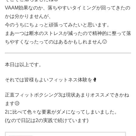
VAAM効果なのか、落ちやすいタイミングが回ってきたの
かは分かりませんが、
今のうちにちょっと頑張ってみたいと思います。
まあ一つは断水のストレスが減ったので精神的に整って落
ちやすくなったってのはあるかもしれません🙂
本日は以上です。
それでは皆様もよいフィットネス体験を🥊
正直フィットボクシング3は現状あまりオススメできかね
ます😥
2に比べて色々な要素がダメになってしまいました。
(なので日記は2の実践で続けています)