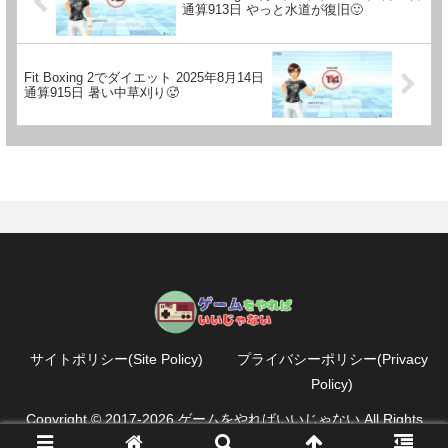
通算913日 やっと水道が復旧🙂
Fit Boxing 2でダイエット 2025年8月14日
通算915日 暑い中草刈り🥵
サイトポリシー(Site Policy)
プライバシーポリシー(Privacy
Policy)
Copyright © 2017-2026 ゲームをやればいいじゃない All Rights
Reserved.