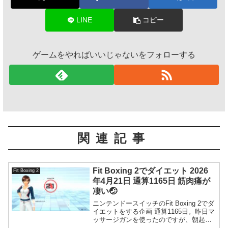
LINE
コピー
ゲームをやればいいじゃないをフォローする
関連記事
Fit Boxing 2でダイエット 2026
Fit Boxing 2
年4月21日 通算1165日 筋肉痛が
凄い🤕
ニンテンドースイッチのFit Boxing 2でダ
イエットをする企画 通算1165日。昨日マ
ッサージガンを使ったのですが、朝起き
たらすごい筋肉痛になっていました。体