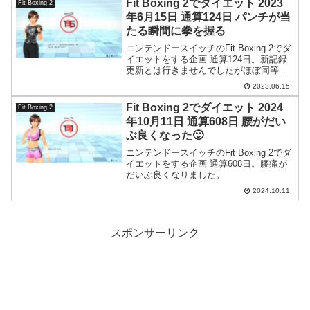
Fit Boxing 2でダイエット 2023
Fit Boxing 2
年6月15日 通算124日 パンチが当
たる瞬間に拳を握る
ニンテンドースイッチのFit Boxing 2でダ
イエットをする企画 通算124日。新記録
更新とは行きませんでしたがほぼ同等の
ポジションまで戻せてきました。
2023.06.15
Fit Boxing 2でダイエット 2024
Fit Boxing 2
年10月11日 通算608日 腰がだい
ぶ良くなった🙂
ニンテンドースイッチのFit Boxing 2でダ
イエットをする企画 通算608日。腰痛が
だいぶ良くなりました。
2024.10.11
スポンサーリンク