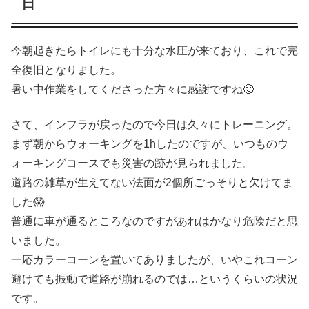
日
今朝起きたらトイレにも十分な水圧が来ており、これで完
全復旧となりました。
暑い中作業をしてくださった方々に感謝ですね🙂
さて、インフラが戻ったので今日は久々にトレーニング。
まず朝からウォーキングを1hしたのですが、いつものウ
ォーキングコースでも災害の跡が見られました。
道路の雑草が生えてない法面が2個所ごっそりと欠けてま
した😱
普通に車が通るところなのですがあれはかなり危険だと思
いました。
一応カラーコーンを置いてありましたが、いやこれコーン
避けても振動で道路が崩れるのでは…というくらいの状況
です。