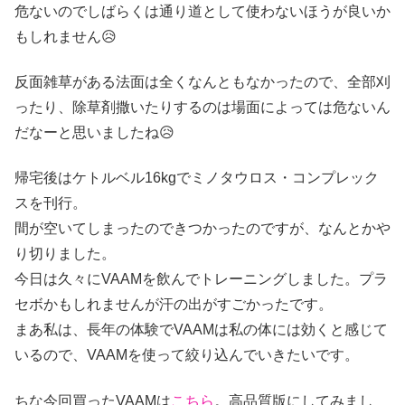
危ないのでしばらくは通り道として使わないほうが良いか
もしれません😥
反面雑草がある法面は全くなんともなかったので、全部刈
ったり、除草剤撒いたりするのは場面によっては危ないん
だなーと思いましたね😥
帰宅後はケトルベル16kgでミノタウロス・コンプレック
スを刊行。
間が空いてしまったのできつかったのですが、なんとかや
り切りました。
今日は久々にVAAMを飲んでトレーニングしました。プラ
セボかもしれませんが汗の出がすごかったです。
まあ私は、長年の体験でVAAMは私の体には効くと感じて
いるので、VAAMを使って絞り込んでいきたいです。
ちな今回買ったVAAMは
こちら
。高品質版にしてみまし