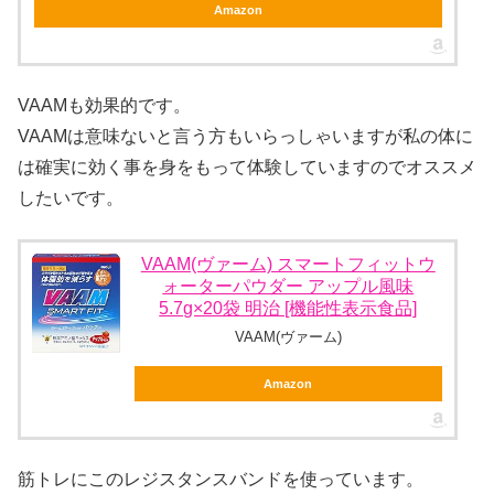
Amazon
VAAMも効果的です。
VAAMは意味ないと言う方もいらっしゃいますが私の体に
は確実に効く事を身をもって体験していますのでオススメ
したいです。
VAAM(ヴァーム) スマートフィットウ
ォーターパウダー アップル風味
5.7g×20袋 明治 [機能性表示食品]
VAAM(ヴァーム)
Amazon
筋トレにこのレジスタンスバンドを使っています。