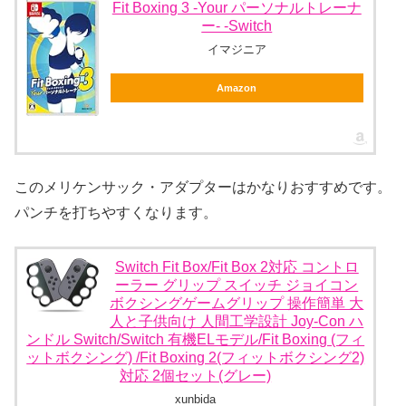
Fit Boxing 3 -Your パーソナルトレーナ
ー- -Switch
イマジニア
Amazon
このメリケンサック・アダプターはかなりおすすめです。
パンチを打ちやすくなります。
Switch Fit Box/Fit Box 2対応 コントロ
ーラー グリップ スイッチ ジョイコン
ボクシングゲームグリップ 操作簡単 大
人と子供向け 人間工学設計 Joy-Con ハ
ンドル Switch/Switch 有機ELモデル/Fit Boxing (フィ
ットボクシング) /Fit Boxing 2(フィットボクシング2)
対応 2個セット(グレー)
xunbida