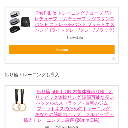
TheFitLife トレーニングチューブ 筋ト
レチューブ ゴムチューブ レジスタンス
バンド ストレッチバンド フィットネス
バンド (ライトグレー/グレー/ブラック)
TheFitLife
Amazon
吊り輪トレーニングも導入
吊り輪,5BILLION 木製体操吊り輪 - オ
リンピック体操リング 調節可能な長い
バックルのストラップ - 自宅のジム ・
フィットネスのためのトレーニング -
あなたの筋肉のアップ、プルアップ ・
筋力トレーニングに最適 (28mm DIA)
5BILLION FITNESS